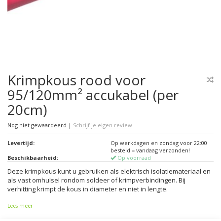
Krimpkous rood voor
95/120mm² accukabel (per
20cm)
Nog niet gewaardeerd
|
Schrijf je eigen review
Levertijd:
Op werkdagen en zondag voor 22:00
besteld = vandaag verzonden!
Beschikbaarheid:
Op voorraad
Deze krimpkous kunt u gebruiken als elektrisch isolatiemateriaal en
als vast omhulsel rondom soldeer of krimpverbindingen. Bij
verhitting krimpt de kous in diameter en niet in lengte.
Lees meer