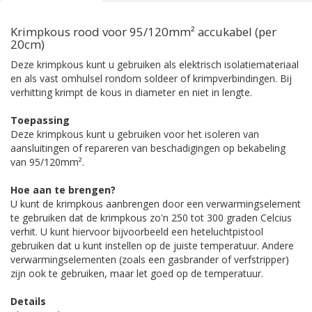
Krimpkous rood voor 95/120mm² accukabel (per
20cm)
Deze krimpkous kunt u gebruiken als elektrisch isolatiemateriaal
en als vast omhulsel rondom soldeer of krimpverbindingen. Bij
verhitting krimpt de kous in diameter en niet in lengte.
Toepassing
Deze krimpkous kunt u gebruiken voor het isoleren van
aansluitingen of repareren van beschadigingen op bekabeling
van 95/120mm².
Hoe aan te brengen?
U kunt de krimpkous aanbrengen door een verwarmingselement
te gebruiken dat de krimpkous zo'n 250 tot 300 graden Celcius
verhit. U kunt hiervoor bijvoorbeeld een heteluchtpistool
gebruiken dat u kunt instellen op de juiste temperatuur. Andere
verwarmingselementen (zoals een gasbrander of verfstripper)
zijn ook te gebruiken, maar let goed op de temperatuur.
Details