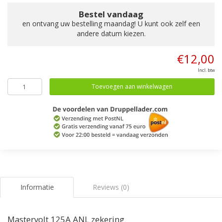
Bestel vandaag
en ontvang uw bestelling maandag! U kunt ook zelf een
andere datum kiezen.
€12,00
Incl. btw
Toevoegen aan winkelwagen
Informatie
Reviews (0)
Mastervolt 125A ANL zekering