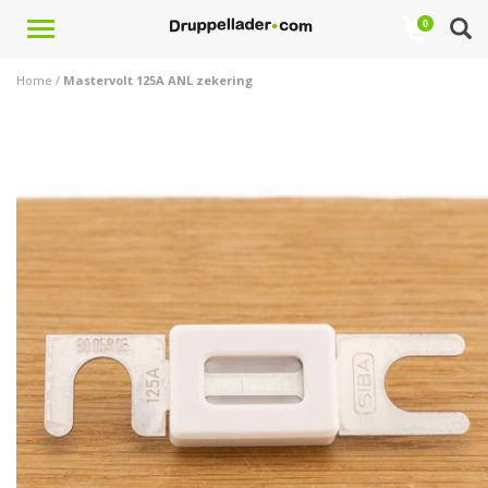
Toggle
0
navigation
Home
/
Mastervolt 125A ANL zekering