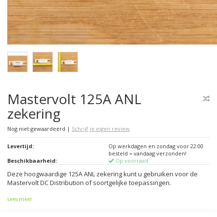
Mastervolt 125A ANL
zekering
Nog niet gewaardeerd
|
Schrijf je eigen review
Levertijd:
Op werkdagen en zondag voor 22:00
besteld = vandaag verzonden!
Beschikbaarheid:
Op voorraad
Deze hoogwaardige 125A ANL zekering kunt u gebruiken voor de
Mastervolt DC Distribution of soortgelijke toepassingen.
Lees meer