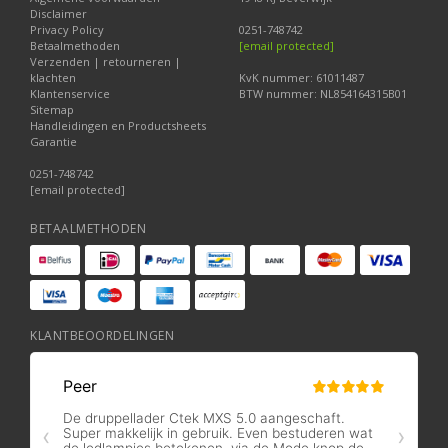
Disclaimer
Privacy Policy
0251-748742
Betaalmethoden
[email protected]
Verzenden | retourneren |
klachten
KvK nummer: 61011487
Klantenservice
BTW nummer: NL854164315B01
Sitemap
Handleidingen en Productsheets
Garantie
0251-748742
[email protected]
BETAALMETHODEN
KLANTBEOORDELINGEN