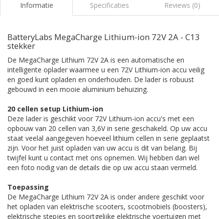
Informatie
Specificaties
Reviews (0)
BatteryLabs MegaCharge Lithium-ion 72V 2A - C13
stekker
De MegaCharge Lithium 72V 2A is een automatische en
intelligente oplader waarmee u een 72V Lithium-ion accu veilig
en goed kunt opladen en onderhouden. De lader is robuust
gebouwd in een mooie aluminium behuizing.
20 cellen setup Lithium-ion
Deze lader is geschikt voor 72V Lithium-ion accu's met een
opbouw van 20 cellen van 3,6V in serie geschakeld. Op uw accu
staat veelal aangegeven hoeveel lithium cellen in serie geplaatst
zijn. Voor het juist opladen van uw accu is dit van belang. Bij
twijfel kunt u contact met ons opnemen. Wij hebben dan wel
een foto nodig van de details die op uw accu staan vermeld.
Toepassing
De MegaCharge Lithium 72V 2A is onder andere geschikt voor
het opladen van elektrische scooters, scootmobiels (boosters),
elektrische stepjes en soortgelijke elektrische voertuigen met