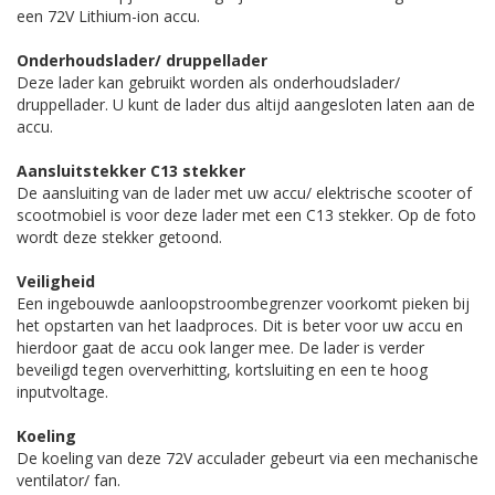
een 72V Lithium-ion accu.
Onderhoudslader/ druppellader
Deze lader kan gebruikt worden als onderhoudslader/
druppellader. U kunt de lader dus altijd aangesloten laten aan de
accu.
Aansluitstekker C13 stekker
De aansluiting van de lader met uw accu/ elektrische scooter of
scootmobiel is voor deze lader met een C13 stekker. Op de foto
wordt deze stekker getoond.
Veiligheid
Een ingebouwde aanloopstroombegrenzer voorkomt pieken bij
het opstarten van het laadproces. Dit is beter voor uw accu en
hierdoor gaat de accu ook langer mee. De lader is verder
beveiligd tegen oververhitting, kortsluiting en een te hoog
inputvoltage.
Koeling
De koeling van deze 72V acculader gebeurt via een mechanische
ventilator/ fan.