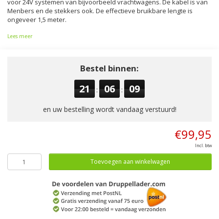
voor 24V systemen van bijvoorbeeld vrachtwagens. De kabel is van
Menbers en de stekkers ook. De effectieve bruikbare lengte is
ongeveer 1,5 meter.
Lees meer
Bestel binnen:
21
06
09
:
:
en uw bestelling wordt vandaag verstuurd!
€99,95
Incl. btw
Toevoegen aan winkelwagen