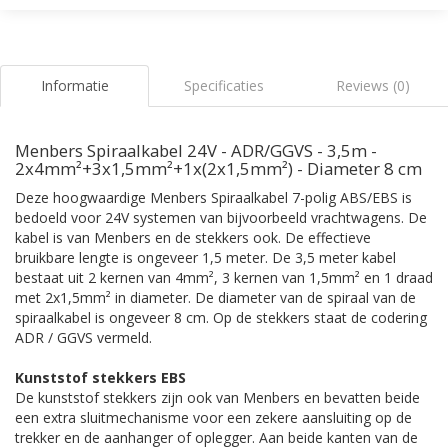
Informatie
Specificaties
Reviews (0)
Menbers Spiraalkabel 24V - ADR/GGVS - 3,5m -
2x4mm²+3x1,5mm²+1x(2x1,5mm²) - Diameter 8 cm
Deze hoogwaardige Menbers Spiraalkabel 7-polig ABS/EBS is
bedoeld voor 24V systemen van bijvoorbeeld vrachtwagens. De
kabel is van Menbers en de stekkers ook. De effectieve
bruikbare lengte is ongeveer 1,5 meter. De 3,5 meter kabel
bestaat uit 2 kernen van 4mm², 3 kernen van 1,5mm² en 1 draad
met 2x1,5mm² in diameter. De diameter van de spiraal van de
spiraalkabel is ongeveer 8 cm. Op de stekkers staat de codering
ADR / GGVS vermeld.
Kunststof stekkers EBS
De kunststof stekkers zijn ook van Menbers en bevatten beide
een extra sluitmechanisme voor een zekere aansluiting op de
trekker en de aanhanger of oplegger. Aan beide kanten van de