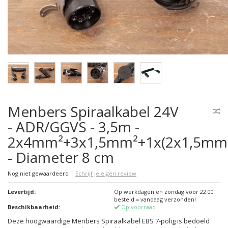
Menbers Spiraalkabel 24V
- ADR/GGVS - 3,5m -
2x4mm²+3x1,5mm²+1x(2x1,5mm
- Diameter 8 cm
Nog niet gewaardeerd
|
Schrijf je eigen review
Levertijd:
Op werkdagen en zondag voor 22:00
besteld = vandaag verzonden!
Beschikbaarheid:
Op voorraad
Deze hoogwaardige Menbers Spiraalkabel EBS 7-polig is bedoeld