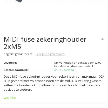
MIDI-fuse zekeringhouder
2xM5
Nog niet gewaardeerd
|
Schrijf je eigen review
Levertijd:
Op werkdagen en zondag voor 22:00
besteld = vandaag verzonden!
Beschikbaarheid:
Op voorraad
Deze MIDI-fuse zekeringhouder voor zekeringen van maximaal 100A
is uitgevoerd met M5 draadeinden om de MidiOTO-zekering vast te
zetten. De houder is koppelbaar om zo één houder met meerdere
posities te creëren.
Lees meer