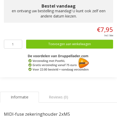
Bestel vandaag
en ontvang uw bestelling maandag! U kunt ook zelf een
andere datum kiezen.
€7,95
Incl. btw
Toevoegen aan winkelwagen
Informatie
Reviews (0)
MIDI-fuse zekeringhouder 2xM5