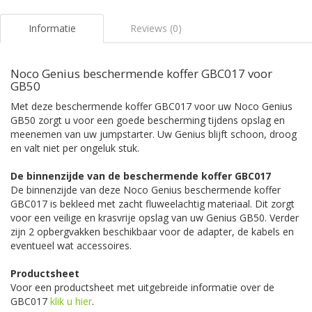
Informatie
Reviews (0)
Noco Genius beschermende koffer GBC017 voor
GB50
Met deze beschermende koffer GBC017 voor uw Noco Genius
GB50 zorgt u voor een goede bescherming tijdens opslag en
meenemen van uw jumpstarter. Uw Genius blijft schoon, droog
en valt niet per ongeluk stuk.
De binnenzijde van de beschermende koffer GBC017
De binnenzijde van deze Noco Genius beschermende koffer
GBC017 is bekleed met zacht fluweelachtig materiaal. Dit zorgt
voor een veilige en krasvrije opslag van uw Genius GB50. Verder
zijn 2 opbergvakken beschikbaar voor de adapter, de kabels en
eventueel wat accessoires.
Productsheet
Voor een productsheet met uitgebreide informatie over de
GBC017
klik u hier
.