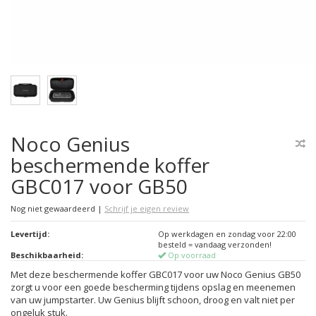
Noco Genius
beschermende koffer
GBC017 voor GB50
Nog niet gewaardeerd
|
Schrijf je eigen review
Levertijd:
Op werkdagen en zondag voor 22:00
besteld = vandaag verzonden!
Beschikbaarheid:
Op voorraad
Met deze beschermende koffer GBC017 voor uw Noco Genius GB50
zorgt u voor een goede bescherming tijdens opslag en meenemen
van uw jumpstarter. Uw Genius blijft schoon, droog en valt niet per
ongeluk stuk.