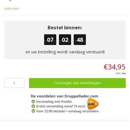
Lees meer
Bestel binnen:
07
02
47
:
:
en uw bestelling wordt vandaag verstuurd!
€34,95
Incl. btw
Toevoegen aan winkelwagen