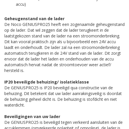
accu)
Geheugenstand van de lader
De Noco GENIUSPRO25 heeft een zogenaamde geheugenstand
op de lader. Dat wil zeggen dat de lader terugkeert in de
laatstgekozen stand van de lader na een stroomonderbreking.
Dit kan vooral praktisch zijn als u bijvoorbeeld een 24V accu
laadt en onderhoudt. De lader zal na een stroomonderbreking
automatisch terugkeren in de 24V stand van de lader. Dit zorgt
ervoor dat de lader het laden en onderhouden van de accu
automatisch hervat nadat de stroomtoevoer weer actief/
hersteld is.
IP20 beveiligde behuizing/ isolatieklasse
De GENIUSPRO25 is IP20 beveiligd qua constructie van de
behuizing. Dit betekent dat uw lader aanrakingsveilig is doordat
de behuizing geheel dicht is. De behuizing is stofdicht en niet
waterdicht.
Beveiligingen van uw lader
De GENIUSPRO25 is beveiligd tegen verkeerd aansluiten van de
accuklemmen (omgekeerde polariteit of ompoling), de lader is