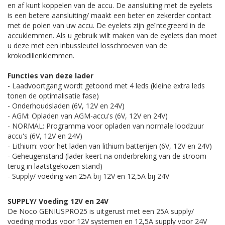
en af kunt koppelen van de accu. De aansluiting met de eyelets
is een betere aansluiting/ maakt een beter en zekerder contact
met de polen van uw accu. De eyelets zijn geïntegreerd in de
accuklemmen. Als u gebruik wilt maken van de eyelets dan moet
u deze met een inbussleutel losschroeven van de
krokodillenklemmen.
Functies van deze lader
- Laadvoortgang wordt getoond met 4 leds (kleine extra leds
tonen de optimalisatie fase)
- Onderhoudsladen (6V, 12V en 24V)
- AGM: Opladen van AGM-accu's (6V, 12V en 24V)
- NORMAL: Programma voor opladen van normale loodzuur
accu's (6V, 12V en 24V)
- Lithium: voor het laden van lithium batterijen (6V, 12V en 24V)
- Geheugenstand (lader keert na onderbreking van de stroom
terug in laatstgekozen stand)
- Supply/ voeding van 25A bij 12V en 12,5A bij 24V
SUPPLY/ Voeding 12V en 24V
De Noco GENIUSPRO25 is uitgerust met een 25A supply/
voeding modus voor 12V systemen en 12,5A supply voor 24V