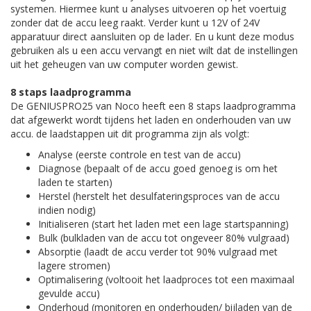
systemen. Hiermee kunt u analyses uitvoeren op het voertuig
zonder dat de accu leeg raakt. Verder kunt u 12V of 24V
apparatuur direct aansluiten op de lader. En u kunt deze modus
gebruiken als u een accu vervangt en niet wilt dat de instellingen
uit het geheugen van uw computer worden gewist.
8 staps laadprogramma
De GENIUSPRO25 van Noco heeft een 8 staps laadprogramma
dat afgewerkt wordt tijdens het laden en onderhouden van uw
accu. de laadstappen uit dit programma zijn als volgt:
Analyse (eerste controle en test van de accu)
Diagnose (bepaalt of de accu goed genoeg is om het
laden te starten)
Herstel (herstelt het desulfateringsproces van de accu
indien nodig)
Initialiseren (start het laden met een lage startspanning)
Bulk (bulkladen van de accu tot ongeveer 80% vulgraad)
Absorptie (laadt de accu verder tot 90% vulgraad met
lagere stromen)
Optimalisering (voltooit het laadproces tot een maximaal
gevulde accu)
Onderhoud (monitoren en onderhouden/ bijladen van de