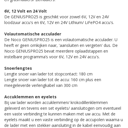
6V, 12 Volt en 24 Volt
De GENIUSPRO25 is geschikt voor zowel 6V, 12V en 24V
loodzuur accu's en 6V, 12V en 24V Lithium/ LiFePO4 accu's.
Volautomatische acculader
De Noco GENIUSPRO25 is een volautomatische acculader. U
heeft er geen omkijken naar, 'aansluiten en vergeten' dus. De
Noco GENIUSPRO25 bevat meerdere oplaadstappen en
instelbare programma’s voor 6V, 12V en 24V accu's.
Snoerlengtes
Lengte snoer van lader tot stopcontact: 180 cm
Lengte snoer van lader tot de accu: 160 cm plus een
meegeleverde verlengkabel van 300 cm
Accuklemmen en eyelets
Bij uw lader worden accuklemmen/ krokodillenklemmen
geleverd en tevens een set eyelets/ aansluitogen om eventueel
een vaste verbinding te kunnen maken met uw accu. Met de
eyelets maakt u een vaste verbinding op de accupolen waarna u
de lader met een stekker-aansluiting in de kabel eenvoudig aan