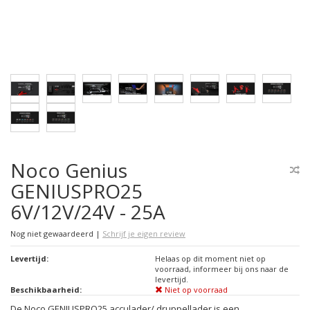
Noco Genius
GENIUSPRO25
6V/12V/24V - 25A
Nog niet gewaardeerd
|
Schrijf je eigen review
Levertijd:
Helaas op dit moment niet op
voorraad, informeer bij ons naar de
levertijd.
Beschikbaarheid:
Niet op voorraad
De Noco GENIUSPRO25 acculader/ druppellader is een