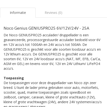
Informatie
Reviews (0)
Noco Genius GENIUSPRO25 6V/12V/24V - 25A
De Noco GENIUSPRO25 acculader/ druppellader is een
geavanceerde, processorgestuurde acculader bedoeld voor 6V
en 12V accu’s tot 1000Ah en 24V accu's tot 500Ah. De
GENIUSPRO25 is geschikt voor alle soorten loodzuur accu's en
12V lithium accu's. De GENIUSPRO25 is geschikt voor alle
soorten 6V, 12V en 24V loodzuur accu's (NAT, MF, EFB, Ca/Ca,
AGM en GEL) en tevens voor 6V, 12V en 24V Lithium/ LiFePO4
accu's.
Toepassing
De toepassingen voor deze druppellader van Noco zijn zeer
breed. U kunt de lader prima gebruiken voor auto, motorfiets,
scooter, quad, marine toepassingen zoals speedboot en
zeilboot, camper, caravan, kleine of grote vrachtauto (12V),
kleine of grote vrachtwagen (24V), andere 24V systemen/accu's
en grasmaaiers/ zitmaaiers.