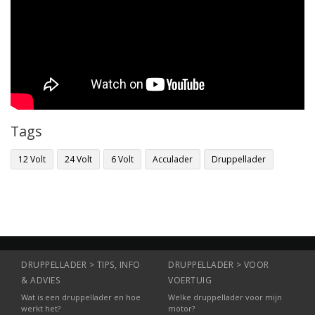
Tags
12 Volt
24 Volt
6 Volt
Acculader
Druppellader
DRUPPELLADER > TIPS, INFO
DRUPPELLADER > VOOR
& ADVIES
VOERTUIG
Wat is een druppellader en hoe
Welke druppellader voor mijn
werkt het?
motor?