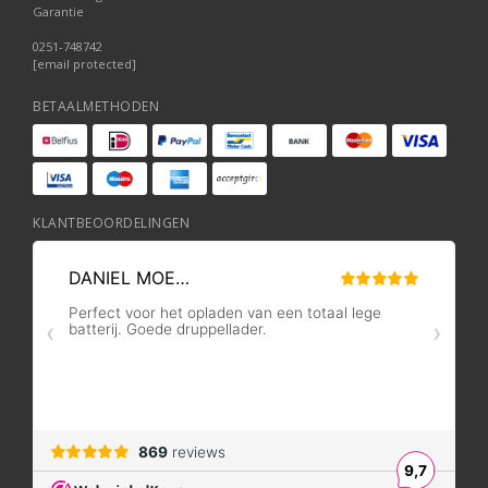
Garantie
0251-748742
[email protected]
BETAALMETHODEN
KLANTBEOORDELINGEN