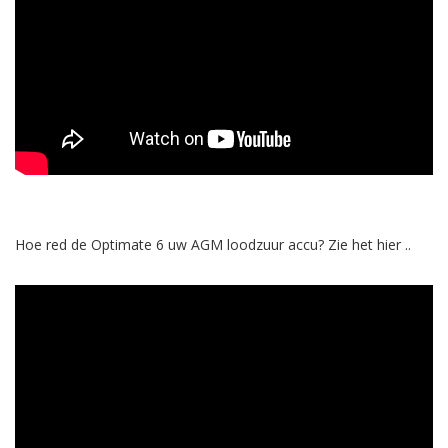
Hoe red de Optimate 6 uw AGM loodzuur accu? Zie het hier ..