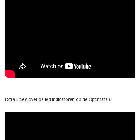
Extra uitleg over de led indicatoren op de Optimate 6