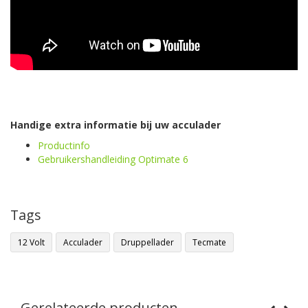
Handige extra informatie bij uw acculader
Productinfo
Gebruikershandleiding Optimate 6
Tags
12 Volt
Acculader
Druppellader
Tecmate
Gerelateerde producten