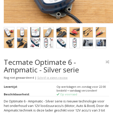
Tecmate Optimate 6 -
Ampmatic - Silver serie
Nog niet gewaardeerd
|
Schrijf je eigen review
Levertijd:
Op werkdagen en zondag voor 22:00
besteld = vandaag verzonden!
Beschikbaarheid:
Op voorraad
De Optimate 6 - Ampmatic - Silver serie is nieuwe technologie voor
het onderhoud van 12V loodzuuraccu’s (Motor, Auto & Boot). Door de
Ampmatic techniek is deze lader geschikt voor 12V accu's van 3 tot