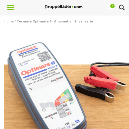
Toggle
0
navigation
Home
/
Tecmate Optimate 6 - Ampmatic - Silver serie