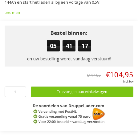
144Ah en start het laden al bij een voltage van 0,5V.
Lees meer
Bestel binnen:
05
41
16
:
:
en uw bestelling wordt vandaag verstuurd!
€104,95
€114,95
Incl. btw
Toevoegen aan winkelwagen