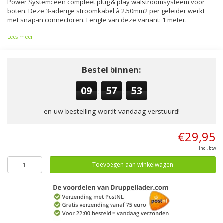
Power System: een compleet plug & play walstroomsysteem voor
boten. Deze 3-aderige stroomkabel à 2.50mm2 per geleider werkt
met snap-in connectoren. Lengte van deze variant: 1 meter.
Lees meer
Bestel binnen:
09
57
53
:
:
en uw bestelling wordt vandaag verstuurd!
€29,95
Incl. btw
Toevoegen aan winkelwagen