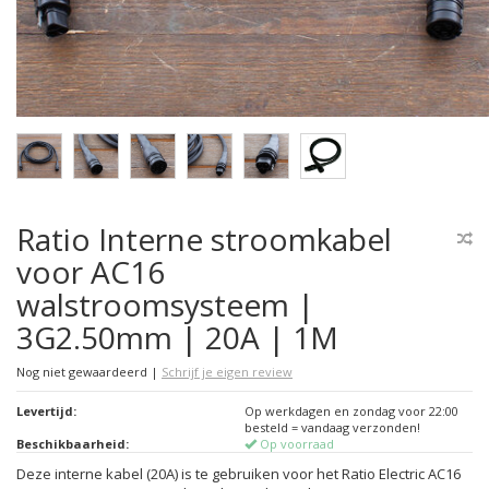
Ratio Interne stroomkabel
voor AC16
walstroomsysteem |
3G2.50mm | 20A | 1M
Nog niet gewaardeerd
|
Schrijf je eigen review
Levertijd:
Op werkdagen en zondag voor 22:00
besteld = vandaag verzonden!
Beschikbaarheid:
Op voorraad
Deze interne kabel (20A) is te gebruiken voor het Ratio Electric AC16