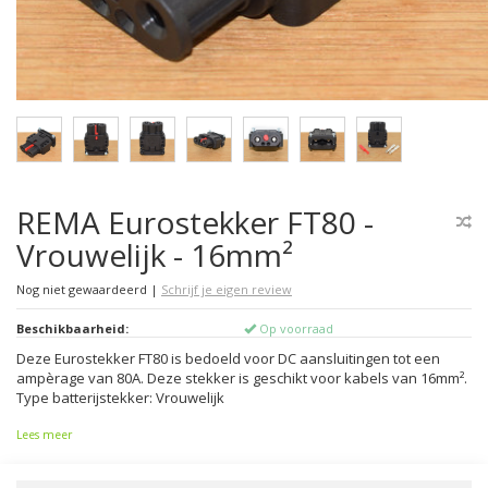
REMA Eurostekker FT80 -
Vrouwelijk - 16mm²
Nog niet gewaardeerd
|
Schrijf je eigen review
Beschikbaarheid:
Op voorraad
Deze Eurostekker FT80 is bedoeld voor DC aansluitingen tot een
ampèrage van 80A. Deze stekker is geschikt voor kabels van 16mm².
Type batterijstekker: Vrouwelijk
Lees meer