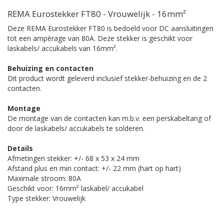
REMA Eurostekker FT80 - Vrouwelijk - 16mm²
Deze REMA Eurostekker FT80 is bedoeld voor DC aansluitingen
tot een ampèrage van 80A. Deze stekker is geschikt voor
laskabels/ accukabels van 16mm².
Behuizing en contacten
Dit product wordt geleverd inclusief stekker-behuizing en de 2
contacten.
Montage
De montage van de contacten kan m.b.v. een perskabeltang of
door de laskabels/ accukabels te solderen.
Details
Afmetingen stekker: +/- 68 x 53 x 24 mm
Afstand plus en min contact: +/- 22 mm (hart op hart)
Maximale stroom: 80A
Geschikt voor: 16mm² laskabel/ accukabel
Type stekker: Vrouwelijk