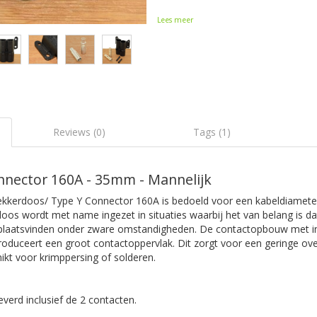
Lees meer
Reviews (0)
Tags (1)
nector 160A - 35mm - Mannelijk
ekkerdoos/ Type Y Connector 160A is bedoeld voor een kabeldiamet
oos wordt met name ingezet in situaties waarbij het van belang is d
plaatsvinden onder zware omstandigheden. De contactopbouw met 
produceert een groot contactoppervlak. Dit zorgt voor een geringe o
ikt voor krimppersing of solderen.
verd inclusief de 2 contacten.