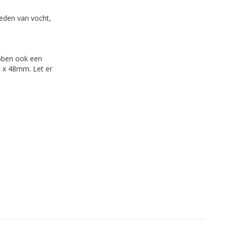
eden van vocht,
bben ook een
6 x 48mm. Let er