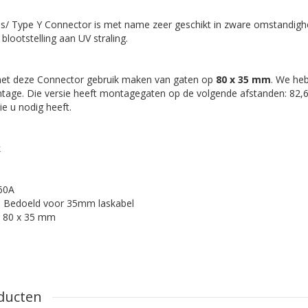
/ Type Y Connector is met name zeer geschikt in zware omstandigh
n blootstelling aan UV straling.
et deze Connector gebruik maken van gaten op
80 x 35 mm
. We he
tage. Die versie heeft montagegaten op de volgende afstanden: 82,
e u nodig heeft.
k
60A
: Bedoeld voor 35mm laskabel
: 80 x 35 mm
ducten