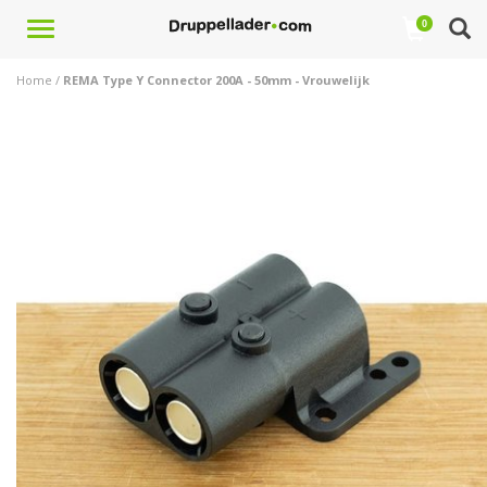
Toggle
0
navigation
Home
/
REMA Type Y Connector 200A - 50mm - Vrouwelijk