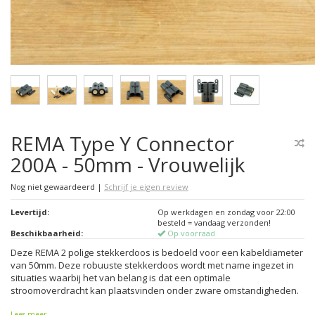
REMA Type Y Connector
200A - 50mm - Vrouwelijk
Nog niet gewaardeerd
|
Schrijf je eigen review
Levertijd:
Op werkdagen en zondag voor 22:00
besteld = vandaag verzonden!
Beschikbaarheid:
Op voorraad
Deze REMA 2 polige stekkerdoos is bedoeld voor een kabeldiameter
van 50mm. Deze robuuste stekkerdoos wordt met name ingezet in
situaties waarbij het van belang is dat een optimale
stroomoverdracht kan plaatsvinden onder zware omstandigheden.
Lees meer