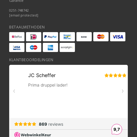
Garantie
0251-748742
[email protected]
BETAALMETHODEN
KLANTBEOORDELINGEN