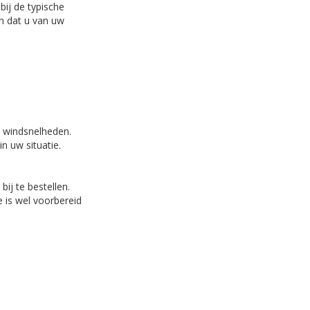
bij de typische
en dat u van uw
e windsnelheden.
n uw situatie.
ij te bestellen.
 is wel voorbereid