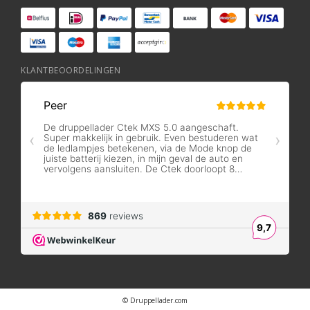
KLANTBEOORDELINGEN
© Druppellader.com