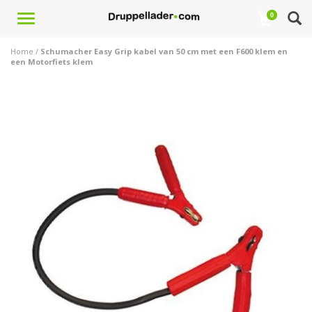
Toggle
0
navigation
Home
/
Schumacher Easy Grip kabel van 50 cm met een F600 klem en
een Motorfiets klem