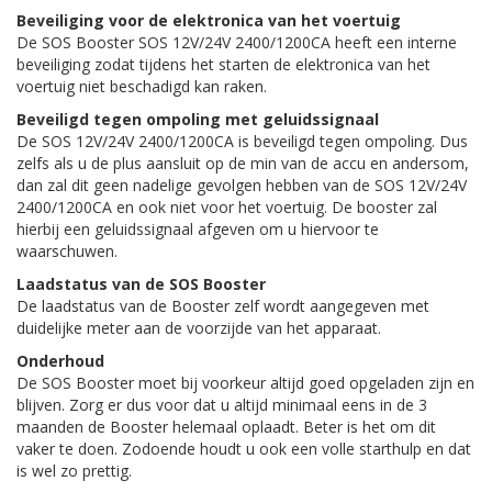
Beveiliging voor de elektronica van het voertuig
De SOS Booster SOS 12V/24V 2400/1200CA heeft een interne
beveiliging zodat tijdens het starten de elektronica van het
voertuig niet beschadigd kan raken.
Beveiligd tegen ompoling met geluidssignaal
De SOS 12V/24V 2400/1200CA is beveiligd tegen ompoling. Dus
zelfs als u de plus aansluit op de min van de accu en andersom,
dan zal dit geen nadelige gevolgen hebben van de SOS 12V/24V
2400/1200CA en ook niet voor het voertuig. De booster zal
hierbij een geluidssignaal afgeven om u hiervoor te
waarschuwen.
Laadstatus van de SOS Booster
De laadstatus van de Booster zelf wordt aangegeven met
duidelijke meter aan de voorzijde van het apparaat.
Onderhoud
De SOS Booster moet bij voorkeur altijd goed opgeladen zijn en
blijven. Zorg er dus voor dat u altijd minimaal eens in de 3
maanden de Booster helemaal oplaadt. Beter is het om dit
vaker te doen. Zodoende houdt u ook een volle starthulp en dat
is wel zo prettig.