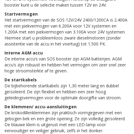
booster kunt u de selectie maken tussen 12V en 24V.
Startvermogen
Het startvermogen van de SOS 12V/24V 2400/1200CA is 2.400A
met een piekvermogen van 6.200A voor 12V systemen en
1.200A met een piekvermogen van 3.100A voor 24V systemen.
Hiermee start u probleemloos zware dieselmotoren (zonder
assistentie van de accu in het voertuig) tot 1.500 PK.
Interne AGM accu
De interne accu’s van SOS booster zijn AGM-batterijen. AGM
accu’s zijn robuust en hebben het vermogen om zeer snel zeer
hoge stroomsterkte af te geven.
De startkabels
De bijbehorende startkabels zijn 1,30 meter lang en dubbel
geïsoleerd. De zijn flexibel en hebben een zeer hoog
geleidingsvermogen voor de optimale doorgifte van stroom.
De klemmen/ accu-aansluitingen
De krokodillenklemmen zijn praktisch vormgegeven met een
gebogen bek en een grote opening. Ze zijn volledig geïsoleerd.
De blauwe klem is uitgerust met een LED-lamp voor
eenvoudiger en veiliger gebruik, zelfs in het donker.