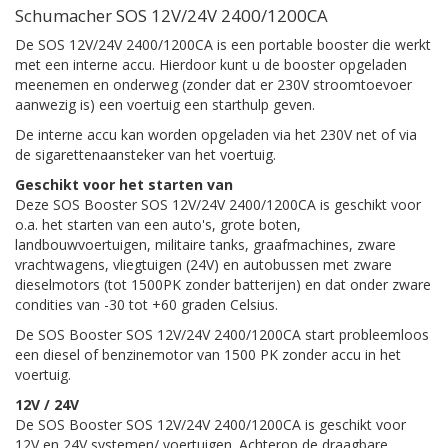
Schumacher SOS 12V/24V 2400/1200CA
De SOS 12V/24V 2400/1200CA is een portable booster die werkt
met een interne accu. Hierdoor kunt u de booster opgeladen
meenemen en onderweg (zonder dat er 230V stroomtoevoer
aanwezig is) een voertuig een starthulp geven.
De interne accu kan worden opgeladen via het 230V net of via
de sigarettenaansteker van het voertuig.
Geschikt voor het starten van
Deze SOS Booster SOS 12V/24V 2400/1200CA is geschikt voor
o.a. het starten van een auto's, grote boten,
landbouwvoertuigen, militaire tanks, graafmachines, zware
vrachtwagens, vliegtuigen (24V) en autobussen met zware
dieselmotors (tot 1500PK zonder batterijen) en dat onder zware
condities van -30 tot +60 graden Celsius.
De SOS Booster SOS 12V/24V 2400/1200CA start probleemloos
een diesel of benzinemotor van 1500 PK zonder accu in het
voertuig.
12V / 24V
De SOS Booster SOS 12V/24V 2400/1200CA is geschikt voor
12V en 24V systemen/ voertuigen. Achterop de draagbare