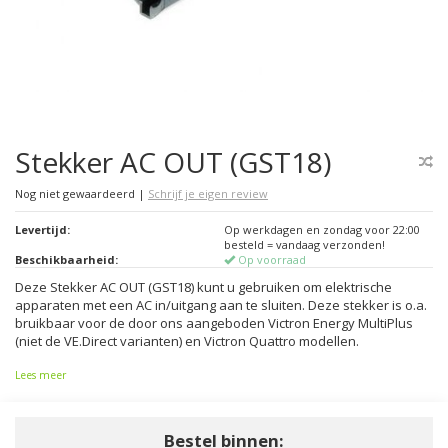
Stekker AC OUT (GST18)
Nog niet gewaardeerd
|
Schrijf je eigen review
Levertijd:
Op werkdagen en zondag voor 22:00
besteld = vandaag verzonden!
Beschikbaarheid:
Op voorraad
Deze Stekker AC OUT (GST18) kunt u gebruiken om elektrische
apparaten met een AC in/uitgang aan te sluiten. Deze stekker is o.a.
bruikbaar voor de door ons aangeboden Victron Energy MultiPlus
(niet de VE.Direct varianten) en Victron Quattro modellen.
Lees meer
Bestel binnen: