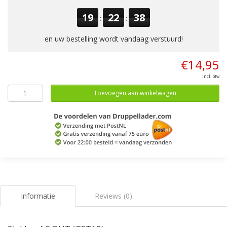
19
22
38
:
:
en uw bestelling wordt vandaag verstuurd!
€14,95
Incl. btw
Toevoegen aan winkelwagen
Informatie
Reviews (0)