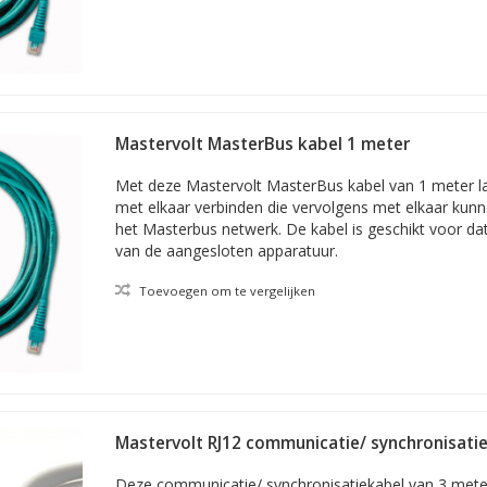
Mastervolt MasterBus kabel 1 meter
Met deze Mastervolt MasterBus kabel van 1 meter l
met elkaar verbinden die vervolgens met elkaar ku
het Masterbus netwerk. De kabel is geschikt voor da
van de aangesloten apparatuur.
Toevoegen om te vergelijken
Mastervolt RJ12 communicatie/ synchronisatie
aderig
Deze communicatie/ synchronisatiekabel van 3 meter