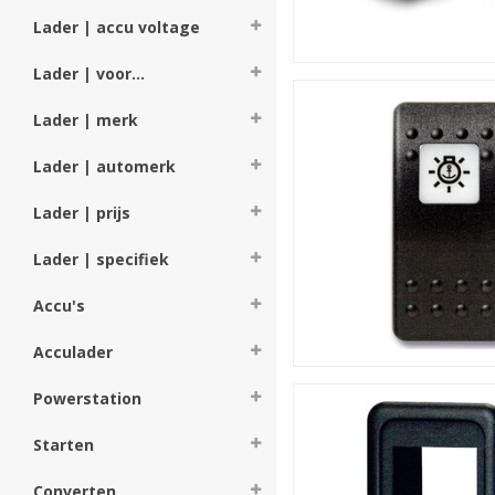
Lader | accu voltage
Lader | voor...
Lader | merk
Lader | automerk
Lader | prijs
Lader | specifiek
Accu's
Acculader
Powerstation
Starten
Converten