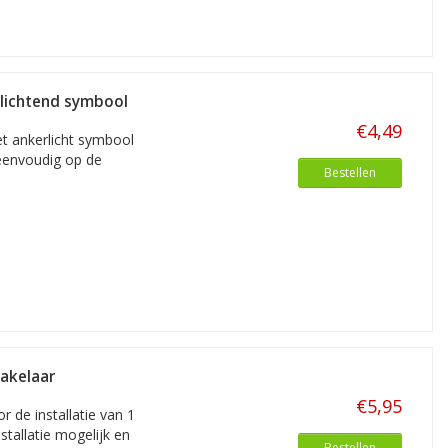
plichtend symbool
€4,49
t ankerlicht symbool
 eenvoudig op de
Bestellen
akelaar
€5,95
 de installatie van 1
stallatie mogelijk en
Bestellen