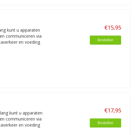
€15,95
ang kunt u apparaten
nnen communiceren via
Bestellen
taverkeer en voeding
€17,95
lang kunt u apparaten
nnen communiceren via
Bestellen
taverkeer en voeding