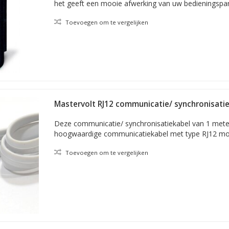
het geeft een mooie afwerking van uw bedieningspan
Toevoegen om te vergelijken
Mastervolt RJ12 communicatie/ synchronisatie
aderig
Deze communicatie/ synchronisatiekabel van 1 meter
hoogwaardige communicatiekabel met type RJ12 mod
Toevoegen om te vergelijken