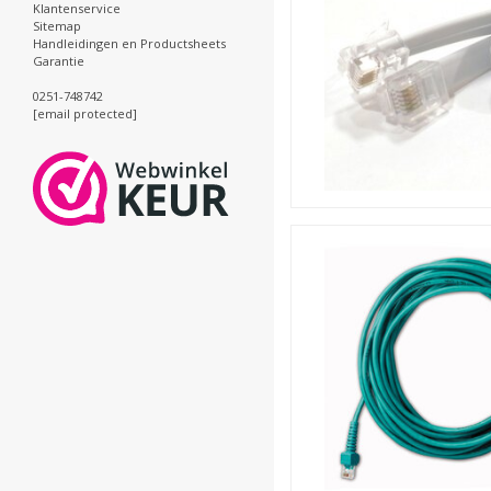
Klantenservice
Sitemap
Handleidingen en Productsheets
Garantie
0251-748742
[email protected]