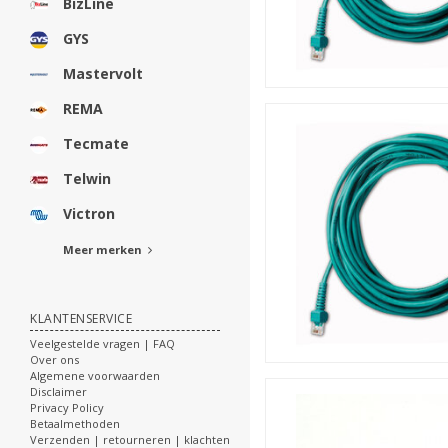
BizLine
GYS
Mastervolt
REMA
Tecmate
Telwin
Victron
Meer merken
KLANTENSERVICE
Veelgestelde vragen | FAQ
Over ons
Algemene voorwaarden
Disclaimer
Privacy Policy
Betaalmethoden
Verzenden | retourneren | klachten