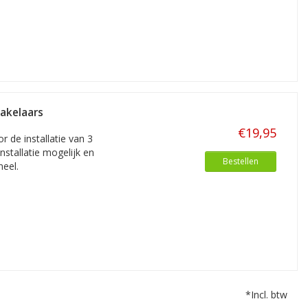
akelaars
€19,95
 de installatie van 3
nstallatie mogelijk en
Bestellen
eel.
*Incl. btw