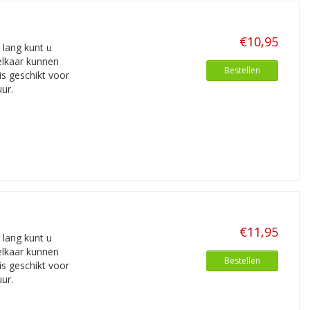
€10,95
lang kunt u
elkaar kunnen
Bestellen
s geschikt voor
ur.
€11,95
lang kunt u
elkaar kunnen
Bestellen
s geschikt voor
ur.