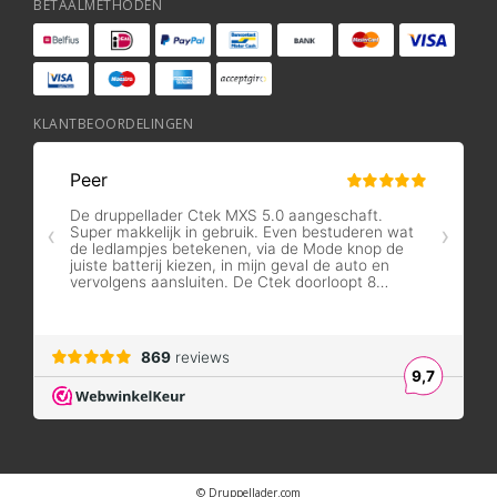
BETAALMETHODEN
KLANTBEOORDELINGEN
© Druppellader.com