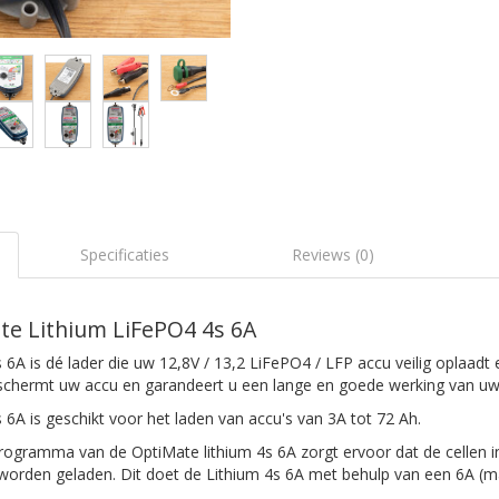
Specificaties
Reviews (0)
e Lithium LiFePO4 4s 6A
6A is dé lader die uw 12,8V / 13,2 LiFePO4 / LFP accu veilig oplaadt
schermt uw accu en garandeert u een lange en goede werking van uw
6A is geschikt voor het laden van accu's van 3A tot 72 Ah.
ogramma van de OptiMate lithium 4s 6A zorgt ervoor dat de cellen in
g worden geladen. Dit doet de Lithium 4s 6A met behulp van een 6A (