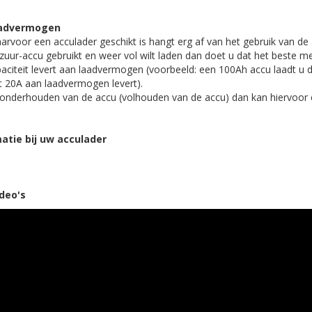
aadvermogen
rvoor een acculader geschikt is hangt erg af van het gebruik van de 
dzuur-accu gebruikt en weer vol wilt laden dan doet u dat het beste me
aciteit levert aan laadvermogen (voorbeeld: een 100Ah accu laadt u 
t 20A aan laadvermogen levert).
 onderhouden van de accu (volhouden van de accu) dan kan hiervoor e
atie bij uw acculader
deo's