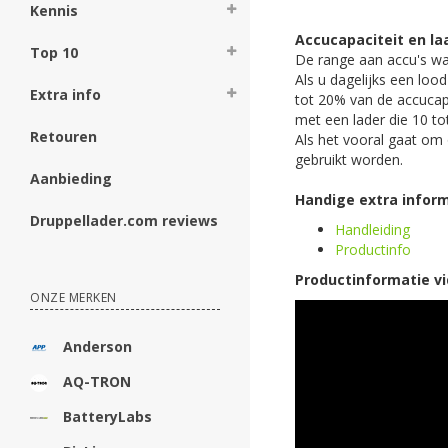
Kennis
Accucapaciteit en l
Top 10
De range aan accu's waa
Als u dagelijks een loo
Extra info
tot 20% van de accucap
met een lader die 10 to
Retouren
Als het vooral gaat om
gebruikt worden.
Aanbieding
Handige extra inform
Druppellader.com reviews
Handleiding
Productinfo
Productinformatie vi
ONZE MERKEN
Anderson
AQ-TRON
BatteryLabs