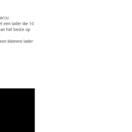
accu.
t een lader die 10
dan het beste op
en kleinere lader