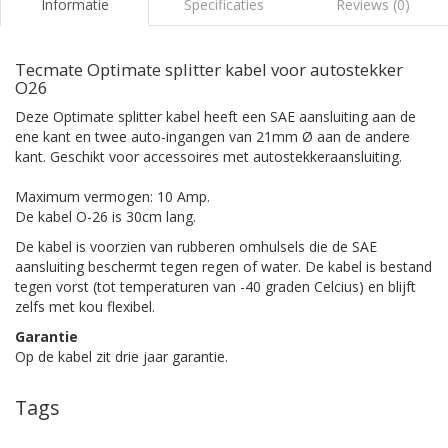
Informatie
Specificaties
Reviews (0)
Tecmate Optimate splitter kabel voor autostekker
O26
Deze Optimate splitter kabel heeft een SAE aansluiting aan de
ene kant en twee auto-ingangen van 21mm Ø aan de andere
kant. Geschikt voor accessoires met autostekkeraansluiting.
Maximum vermogen: 10 Amp.
De kabel O-26 is 30cm lang.
De kabel is voorzien van rubberen omhulsels die de SAE
aansluiting beschermt tegen regen of water. De kabel is bestand
tegen vorst (tot temperaturen van -40 graden Celcius) en blijft
zelfs met kou flexibel.
Garantie
Op de kabel zit drie jaar garantie.
Tags