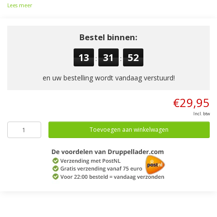
Lees meer
Bestel binnen:
13
31
52
:
:
en uw bestelling wordt vandaag verstuurd!
€29,95
Incl. btw
Toevoegen aan winkelwagen