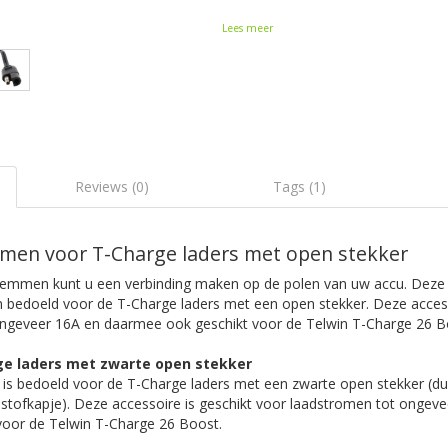
Lees meer
Reviews (0)
Tags (1)
men voor T-Charge laders met open stekker
lemmen kunt u een verbinding maken op de polen van uw accu. Deze
n bedoeld voor de T-Charge laders met een open stekker. Deze access
ongeveer 16A en daarmee ook geschikt voor de Telwin T-Charge 26 
ge laders met zwarte open stekker
s bedoeld voor de T-Charge laders met een zwarte open stekker (dus
 stofkapje). Deze accessoire is geschikt voor laadstromen tot ongev
oor de Telwin T-Charge 26 Boost.