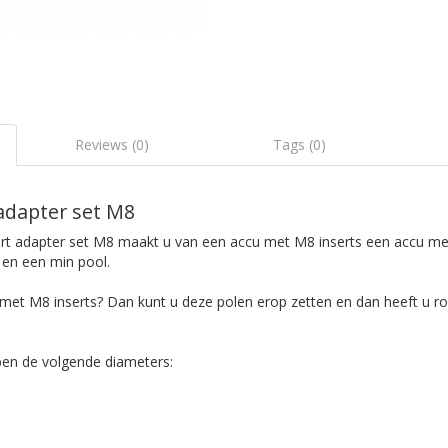
Reviews (0)
Tags (0)
 adapter set M8
rt adapter set M8 maakt u van een accu met M8 inserts een accu me
s en een min pool.
 met M8 inserts? Dan kunt u deze polen erop zetten en dan heeft u 
en de volgende diameters: