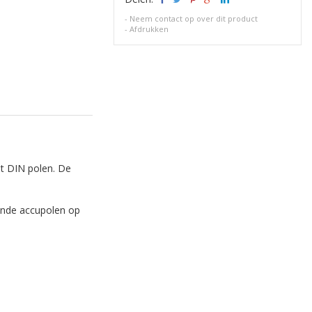
-
Neem contact op over dit product
-
Afdrukken
t DIN polen. De
ronde accupolen op