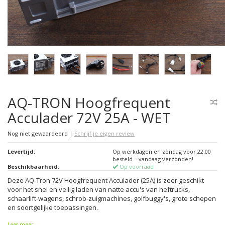
AQ-TRON Hoogfrequent
Acculader 72V 25A - WET
Nog niet gewaardeerd
|
Schrijf je eigen review
Levertijd:
Op werkdagen en zondag voor 22:00
besteld = vandaag verzonden!
Beschikbaarheid:
Op voorraad
Deze AQ-Tron 72V Hoogfrequent Acculader (25A) is zeer geschikt
voor het snel en veilig laden van natte accu's van heftrucks,
schaarlift-wagens, schrob-zuigmachines, golfbuggy's, grote schepen
en soortgelijke toepassingen.
Lees meer