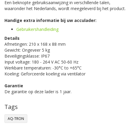
Een beknopte gebruiksaanwijzing in verschillende talen,
waaronder het Nederlands, wordt meegeleverd bij het product.
Handige extra informatie bij uw acculader:
Gebruikershandleiding
Details
Afmetingen: 210 x 168 x 88 mm
Gewicht: Ongeveer 5 kg
Beveiligingsklasse: IP67
Input voltage: 180 - 264 V AC 50-60 Hz
Werkbare temperaturen: -30°C to +65°C
Koeling: Geforceerde koeling via ventilator
Garantie
De garantie op deze lader is 1 jaar.
Tags
AQ-TRON