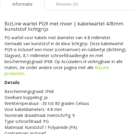
Informatie
Reviews (0)
BizLine wartel PG9 met moer | kabelwartel 4/8mm
kunststof lichtgrijs
PG wartel voor kabels met diameter van 4-8 millimeter.
Gemaakt van kunststof in de kleur lichtgrijs. Deze kabelwartel
PG9 is inclusief een moer (contramoer) en rubbertje (dichtring).
Slagvast, 8,1 millimeter schroefdraadlengte en met
beschermingsgraad IP68. Op Acculaders.nl verkrijgbaar in alle
maten, zie onder andere onze pagina met alle
BizLine
producten
.
Details
Beschermingsgraad: IP68
Deelbare koppeling: Ja
Werktemperatuur: -30 tot 80 graden Celsius
Voor kabeldiameters: 4-8 mm
Nominale draadmaat metrisch/Pg: 9
Type schroefdraad: PG
Materiaal: Kunststof / Polyamide (PA)
Contramoer: inclusief