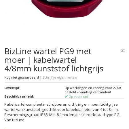
BizLine wartel PG9 met
moer | kabelwartel
4/8mm kunststof lichtgrijs
Nog niet gewaardeerd
|
Schrijf je eigen review
Levertijd:
Op werkdagen en zondag voor 22:00
besteld = vandaag verzonden!
Beschikbaarheid:
Op voorraad
Kabelwartel compleet met rubberen dichtring en moer. Lichtgrijze
wartel van kunststof, geschikt voor kabeldiameter van 4 tot 8 mm.
Beschermingsgraad IP68. Met 8,1mm lengte schroefdraad type PG.
Van BizLine.