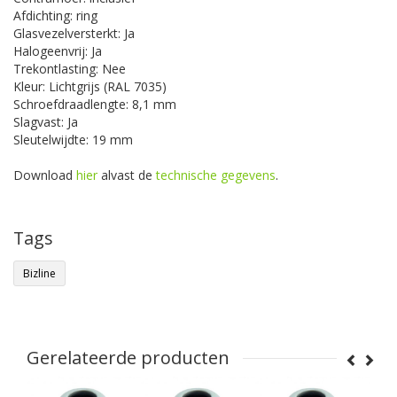
Afdichting: ring
Glasvezelversterkt: Ja
Halogeenvrij: Ja
Trekontlasting: Nee
Kleur: Lichtgrijs (RAL 7035)
Schroefdraadlengte: 8,1 mm
Slagvast: Ja
Sleutelwijdte: 19 mm
Download
hier
alvast de
technische gegevens
.
Tags
Bizline
Gerelateerde producten