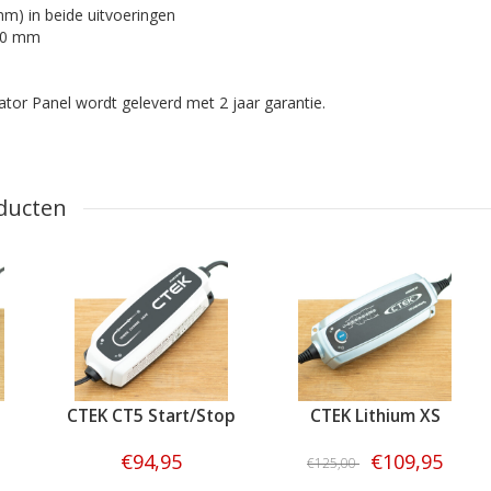
mm) in beide uitvoeringen
 50 mm
tor Panel wordt geleverd met 2 jaar garantie.
ducten
CTEK CT5 Start/Stop
CTEK Lithium XS
€94,95
€109,95
€125,00