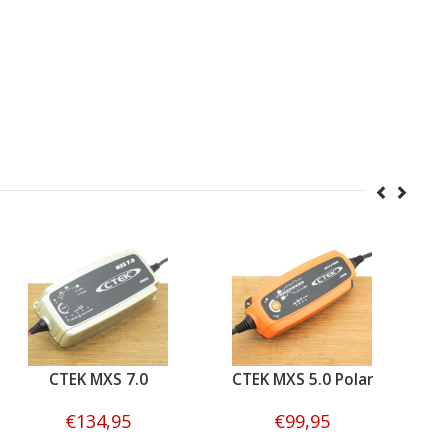
CTEK MXS 7.0
CTEK MXS 5.0 Polar
CT
€134,95
€99,95