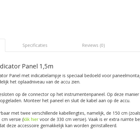
Specificaties
Reviews (0)
dicator Panel 1,5m
tor Panel met indicatielampje is speciaal bedoeld voor paneelmonta
delijk het oplaadniveau van de accu zien.
sloten op de connector op het instrumentenpaneel. Op deze manier 
opgeladen. Monteer het paneel en sluit de kabel aan op de accu.
rbaar met twee verschillende kabellengtes, namelijk, de 150 cm (zoals
cm versie (
klik hier
voor de 330 cm versie). Vaak is er extra ruimte b
at deze accessoire gemakkelijk kan worden geïnstalleerd.