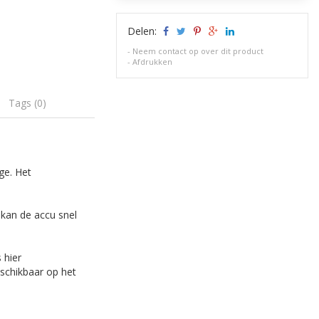
Delen:
-
Neem contact op over dit product
-
Afdrukken
Tags (0)
ge. Het
kan de accu snel
 hier
eschikbaar op het