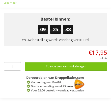
Lees meer
Bestel binnen:
09
25
37
:
:
en uw bestelling wordt vandaag verstuurd!
€17,95
Incl. btw
Toevoegen aan winkelwagen