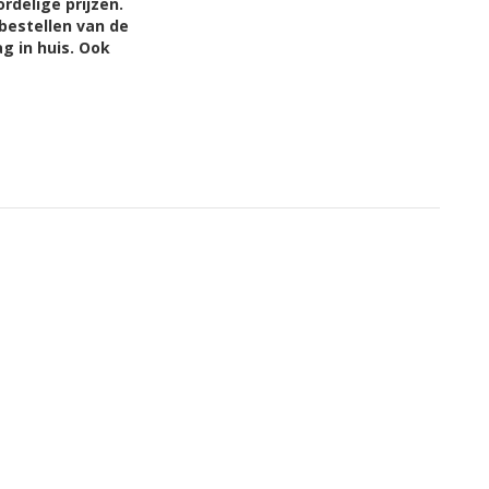
rdelige prijzen.
 bestellen van de
g in huis. Ook