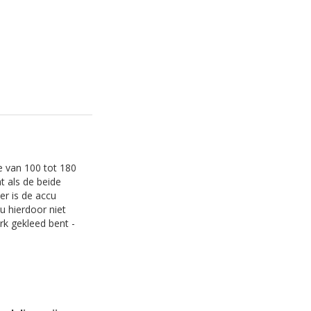
e van 100 tot 180
t als de beide
r is de accu
u hierdoor niet
k gekleed bent -