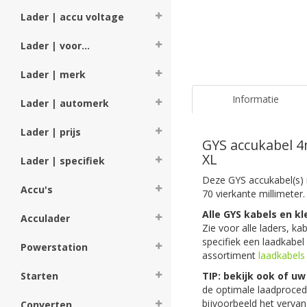
Lader | accu voltage
Lader | voor...
Lader | merk
Informatie
Lader | automerk
Lader | prijs
GYS accukabel 4
XL
Lader | specifiek
Deze GYS accukabel(s)
Accu's
70 vierkante millimeter
Alle GYS kabels en 
Acculader
Zie voor alle laders, k
specifiek een laadkabel
Powerstation
assortiment
laadkabel
TIP: bekijk ook of u
Starten
de optimale laadproced
bijvoorbeeld het verva
Converten