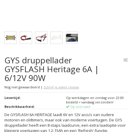
GYS druppellader
GYSFLASH Heritage 6A |
6/12V 90W
Nog niet gewaardeerd
|
Schrijf je eigen review
Levertijd:
Op werkdagen en zondag voor 22:00
besteld = vandaag verzonden!
Beschikbaarheid:
Op voorraad
De GYSFLASH 6A HERITAGE laadt 6V en 12V accu’s van oudere
motoren en oldtimers, maar ook van moderne voertuigen. De GYS
druppellader heeft een 8-staps laadcurve, een extra laadoptie voor
kleinere voertuigen van 1.2-15Ah en een 'Refresh'-functie.