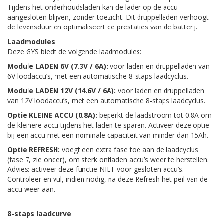
Tijdens het onderhoudsladen kan de lader op de accu
aangesloten blijven, zonder toezicht. Dit druppelladen verhoogt
de levensduur en optimaliseert de prestaties van de batterij.
Laadmodules
Deze GYS biedt de volgende laadmodules:
Module LADEN 6V (7.3V / 6A):
voor laden en druppelladen van
6V loodaccu’s, met een automatische 8-staps laadcyclus.
Module LADEN 12V (14.6V / 6A):
voor laden en druppelladen
van 12V loodaccu’s, met een automatische 8-staps laadcyclus.
Optie KLEINE ACCU (0.8A):
beperkt de laadstroom tot 0.8A om
de kleinere accu tijdens het laden te sparen. Activeer deze optie
bij een accu met een nominale capaciteit van minder dan 15Ah.
Optie REFRESH:
voegt een extra fase toe aan de laadcyclus
(fase 7, zie onder), om sterk ontladen accu’s weer te herstellen.
Advies: activeer deze functie NIET voor gesloten accu’s.
Controleer en vul, indien nodig, na deze Refresh het peil van de
accu weer aan.
8-staps laadcurve