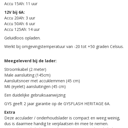
Accu 15Ah: 11 uur
12V bij 6A:
Accu 20Ah: 3 uur
Accu 50Ah: 6 uur
Accu 125Ah: 14 uur
Geluidloos opladen.
Werkt bij omgevingstemperatuur van -20 tot +50 graden Celsius.
Meegeleverd bij de lader:
Stroomkabel (2 meter)
Male aansluiting (145cm)
Aansluitsnoer met accuklemmen (45 cm)
M6 (eyelet) aansluitingen (45 cm)
Een duidelijke gebruiksaanwijzing
GYS geeft 2 jaar garantie op de GYSFLASH HERITAGE 6A.
Extra
Deze acculader / onderhoudslader is compact en weeg weinig,
dus is daarmee handig te verplaatsen én mee te nemen.