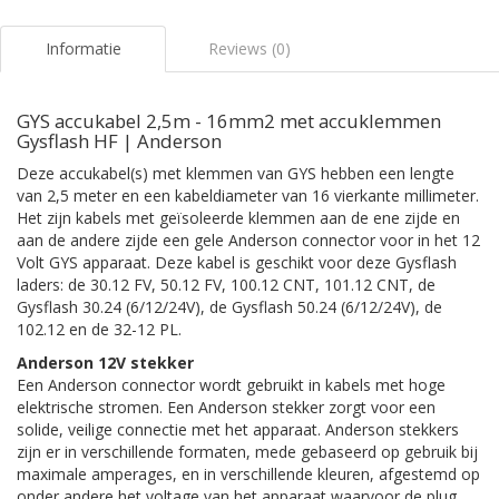
Informatie
Reviews (0)
GYS accukabel 2,5m - 16mm2 met accuklemmen
Gysflash HF | Anderson
Deze accukabel(s) met klemmen van GYS hebben een lengte
van 2,5 meter en een kabeldiameter van 16 vierkante millimeter.
Het zijn kabels met geïsoleerde klemmen aan de ene zijde en
aan de andere zijde een gele Anderson connector voor in het 12
Volt GYS apparaat. Deze kabel is geschikt voor deze Gysflash
laders: de 30.12 FV, 50.12 FV, 100.12 CNT, 101.12 CNT, de
Gysflash 30.24 (6/12/24V), de Gysflash 50.24 (6/12/24V), de
102.12 en de 32-12 PL.
Anderson 12V stekker
Een Anderson connector wordt gebruikt in kabels met hoge
elektrische stromen. Een Anderson stekker zorgt voor een
solide, veilige connectie met het apparaat. Anderson stekkers
zijn er in verschillende formaten, mede gebaseerd op gebruik bij
maximale amperages, en in verschillende kleuren, afgestemd op
onder andere het voltage van het apparaat waarvoor de plug