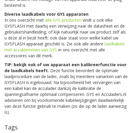
bestemd is.
Diverse laadkabels voor GYS apparaten
In ons overzicht met
alle GYS producten
vindt u ook elke
GYSFLASH met daarbij een verwijzing naar de datasheet en de
gebruikershandleiding, of kijk natuurlijk naar uw product zelf als
u deze al in bezit heeft: ook daar staat voor welke kabel uw
GYSFLASH apparaat geschikt is. Zie ook alle andere
laadkabels
met accuklemmen van GYS
in ons overzicht met alle
accessoires van dit merk.
TIP: bekijk ook of uw apparaat een kalibreerfunctie voor
de laadkabels heeft.
Deze functie bevordert de optimale
laadprocedure van de lader, zoals bij meerdere varianten van de
GYSFLASH is ingebouwd. Na bijvoorbeeld het vervangen van
een kabel kan de acculader dankzij de kalibratie de
spanningsafname optimaal compenseren. GYS en Acculaders.nl
adviseren om bij voorkomende kabelwijzigingen daadwerkelijk
van deze functie gebruik te maken (zo die op de lader aanwezig
is).
Tags