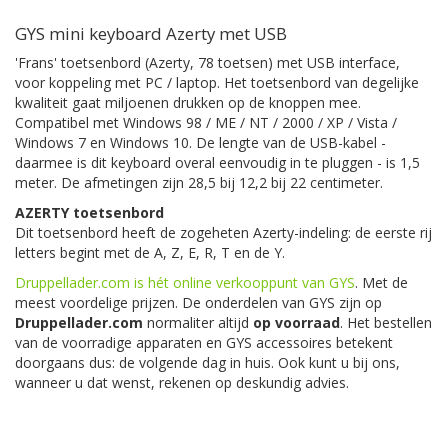
GYS mini keyboard Azerty met USB
'Frans' toetsenbord (Azerty, 78 toetsen) met USB interface,
voor koppeling met PC / laptop. Het toetsenbord van degelijke
kwaliteit gaat miljoenen drukken op de knoppen mee.
Compatibel met Windows 98 / ME / NT / 2000 / XP / Vista /
Windows 7 en Windows 10. De lengte van de USB-kabel -
daarmee is dit keyboard overal eenvoudig in te pluggen - is 1,5
meter. De afmetingen zijn 28,5 bij 12,2 bij 22 centimeter.
AZERTY toetsenbord
Dit toetsenbord heeft de zogeheten Azerty-indeling: de eerste rij
letters begint met de A, Z, E, R, T en de Y.
Druppellader.com is hét online verkooppunt van GYS
. Met de
meest voordelige prijzen. De onderdelen van GYS zijn op
Druppellader.com
normaliter altijd
op voorraad
. Het bestellen
van de voorradige apparaten en GYS accessoires betekent
doorgaans dus: de volgende dag in huis. Ook kunt u bij ons,
wanneer u dat wenst, rekenen op deskundig advies.