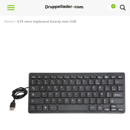
Toggle
0
navigation
Home
/
GYS mini keyboard Azerty met USB