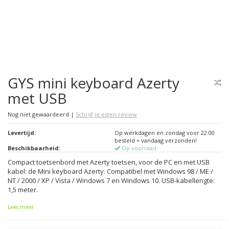
GYS mini keyboard Azerty
met USB
Nog niet gewaardeerd
|
Schrijf je eigen review
Levertijd:
Op werkdagen en zondag voor 22:00
besteld = vandaag verzonden!
Beschikbaarheid:
Op voorraad
Compact toetsenbord met Azerty toetsen, voor de PC en met USB
kabel: de Mini keyboard Azerty. Compatibel met Windows 98 / ME /
NT / 2000 / XP / Vista / Windows 7 en Windows 10. USB-kabellengte:
1,5 meter.
Lees meer