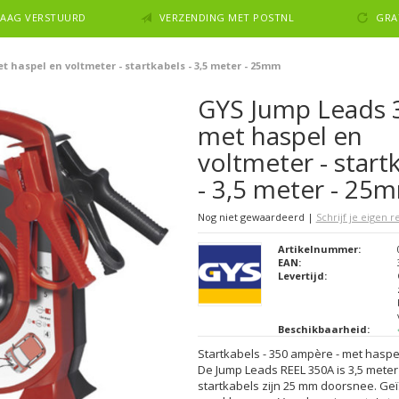
NDAAG VERSTUURD
VERZENDING MET POSTNL
GRA
 haspel en voltmeter - startkabels - 3,5 meter - 25mm
GYS Jump Leads 
met haspel en
voltmeter - start
- 3,5 meter - 25
Nog niet gewaardeerd
|
Schrijf je eigen 
Artikelnummer:
EAN:
Levertijd:
Beschikbaarheid:
Startkabels - 350 ampère - met haspe
De Jump Leads REEL 350A is 3,5 meter
startkabels zijn 25 mm doorsnee. Ge