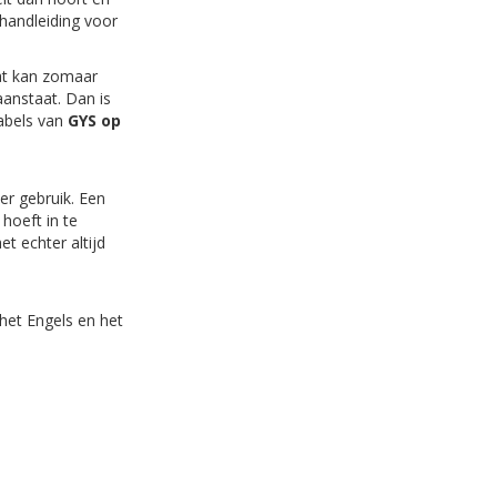
 handleiding voor
Dat kan zomaar
aanstaat. Dan is
kabels van
GYS op
er gebruik. Een
 hoeft in te
et echter altijd
het Engels en het