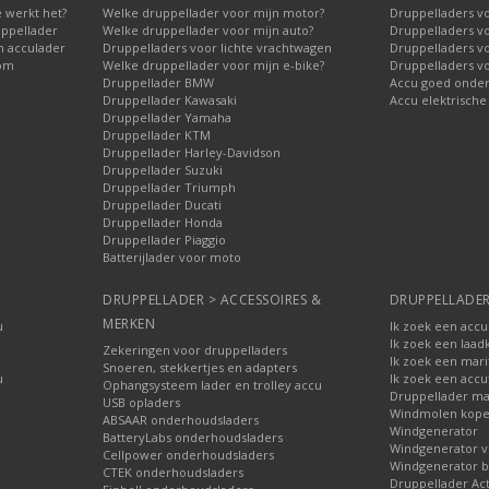
 werkt het?
Welke druppellader voor mijn motor?
Druppelladers vo
uppellader
Welke druppellader voor mijn auto?
Druppelladers v
n acculader
Druppelladers voor lichte vrachtwagen
Druppelladers v
oom
Welke druppellader voor mijn e-bike?
Druppelladers v
Druppellader BMW
Accu goed onde
Druppellader Kawasaki
Accu elektrische
Druppellader Yamaha
Druppellader KTM
Druppellader Harley-Davidson
Druppellader Suzuki
Druppellader Triumph
Druppellader Ducati
Druppellader Honda
Druppellader Piaggio
Batterijlader voor moto
DRUPPELLADER > ACCESSOIRES &
DRUPPELLADER
MERKEN
u
Ik zoek een accu
Ik zoek een laad
Zekeringen voor druppelladers
Ik zoek een mari
Snoeren, stekkertjes en adapters
u
Ik zoek een accu
Ophangsysteem lader en trolley accu
Druppellader ma
USB opladers
Windmolen kop
ABSAAR onderhoudsladers
Windgenerator
BatteryLabs onderhoudsladers
Windgenerator v
Cellpower onderhoudsladers
Windgenerator b
CTEK onderhoudsladers
Druppellader Ac