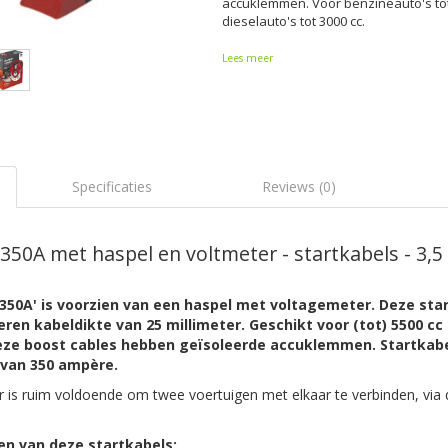
accuklemmen. Voor benzineauto's tot
dieselauto's tot 3000 cc.
Lees meer
Specificaties
Reviews (0)
50A met haspel en voltmeter - startkabels - 3,5
350A' is voorzien van een haspel met voltagemeter. Deze sta
ren kabeldikte van 25 millimeter. Geschikt voor (tot) 5500 cc
 Deze boost cables hebben geïsoleerde accuklemmen.
Startkab
 van 350 ampère.
 is ruim voldoende om twee voertuigen met elkaar te verbinden, via 
en van deze startkabels: