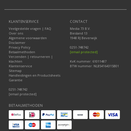
KLANTENSERVICE
CONTACT
Veelgestelde vragen | FAQ
Media 73 B.V.
Over ons
Biesland 13
Algemene voorwaarden
1948 RJ Beverwijk
Disclaimer
Privacy Policy
0251-748742
Betaalmethoden
[email protected]
Verzenden | retourneren |
klachten
KvK nummer: 61011487
Klantenservice
BTW nummer: NL854164315B01
Sitemap
Handleidingen en Productsheets
Garantie
0251-748742
[email protected]
BETAALMETHODEN