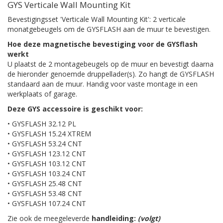
GYS Verticale Wall Mounting Kit
Bevestigingsset 'Verticale Wall Mounting Kit': 2 verticale
monatgebeugels om de GYSFLASH aan de muur te bevestigen.
Hoe deze magnetische bevestiging voor de GYSflash
werkt
U plaatst de 2 montagebeugels op de muur en bevestigt daarna
de hieronder genoemde druppellader(s). Zo hangt de GYSFLASH
standaard aan de muur. Handig voor vaste montage in een
werkplaats of garage.
Deze GYS accessoire is geschikt voor:
• GYSFLASH 32.12 PL
• GYSFLASH 15.24 XTREM
• GYSFLASH 53.24 CNT
• GYSFLASH 123.12 CNT
• GYSFLASH 103.12 CNT
• GYSFLASH 103.24 CNT
• GYSFLASH 25.48 CNT
• GYSFLASH 53.48 CNT
• GYSFLASH 107.24 CNT
Zie ook de meegeleverde
handleiding:
(volgt)