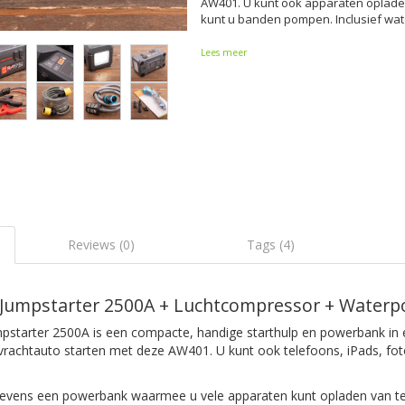
AW401. U kunt ook apparaten oplade
kunt u banden pompen. Inclusief wa
Lees meer
Reviews (0)
Tags (4)
 Jumpstarter 2500A + Luchtcompressor + Water
starter 2500A is een compacte, handige starthulp en powerbank in 
 vrachtauto starten met deze AW401. U kunt ook telefoons, iPads, fot
evens een powerbank waarmee u vele apparaten kunt opladen van tel