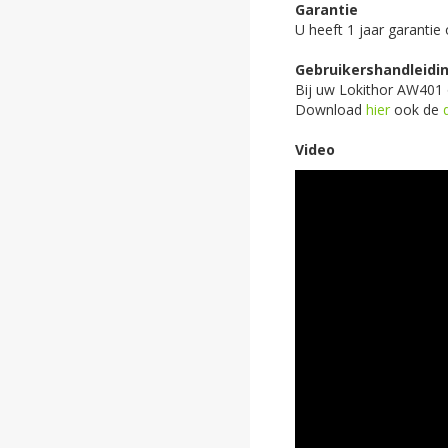
Garantie
U heeft 1 jaar garantie
Gebruikershandleidi
Bij uw Lokithor AW401 
Download
hier
ook de
Video