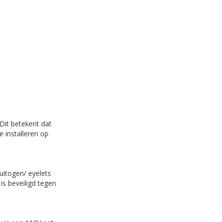
Dit betekent dat
e installeren op
uitogen/ eyelets
is beveiligd tegen