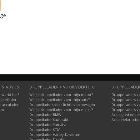
rge
 & ADVIES
DRUPPELLADER > VOOR VOERTUIG
DRUPPELLADER
 werkt het?
Welke druppellader voor mijn motor?
Druppelladers vo
uppellader
Welke druppellader voor mijn auto?
Druppelladers v
n acculader
Druppelladers voor lichte vrachtwagen
Druppelladers v
oom
Welke druppellader voor mijn e-bike?
Druppelladers v
Druppellader BMW
Accu goed onde
Druppellader Kawasaki
Accu elektrische
Druppellader Yamaha
Druppellader KTM
Druppellader Harley-Davidson
Druppellader Suzuki