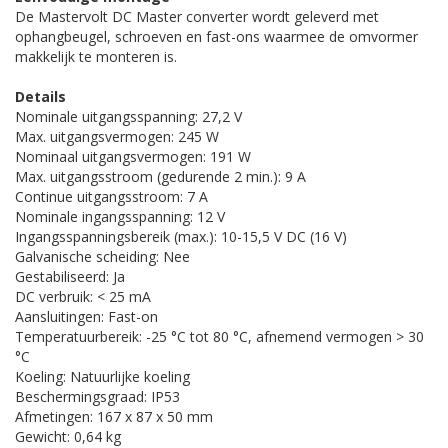
De Mastervolt DC Master converter wordt geleverd met
ophangbeugel, schroeven en fast-ons waarmee de omvormer
makkelijk te monteren is.
Details
Nominale uitgangsspanning: 27,2 V
Max. uitgangsvermogen: 245 W
Nominaal uitgangsvermogen: 191 W
Max. uitgangsstroom (gedurende 2 min.): 9 A
Continue uitgangsstroom: 7 A
Nominale ingangsspanning: 12 V
Ingangsspanningsbereik (max.): 10-15,5 V DC (16 V)
Galvanische scheiding: Nee
Gestabiliseerd: Ja
DC verbruik: < 25 mA
Aansluitingen: Fast-on
Temperatuurbereik: -25 °C tot 80 °C, afnemend vermogen > 30
°C
Koeling: Natuurlijke koeling
Beschermingsgraad: IP53
Afmetingen: 167 x 87 x 50 mm
Gewicht: 0,64 kg