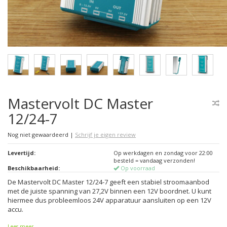
Mastervolt DC Master
12/24-7
Nog niet gewaardeerd
|
Schrijf je eigen review
Levertijd:
Op werkdagen en zondag voor 22:00
besteld = vandaag verzonden!
Beschikbaarheid:
Op voorraad
De Mastervolt DC Master 12/24-7 geeft een stabiel stroomaanbod
met de juiste spanning van 27,2V binnen een 12V boordnet. U kunt
hiermee dus probleemloos 24V apparatuur aansluiten op een 12V
accu.
Lees meer