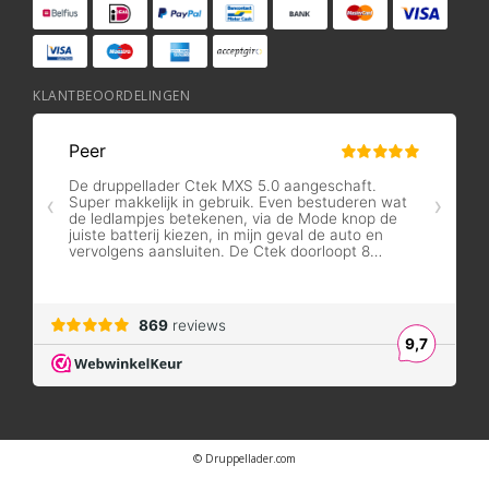
KLANTBEOORDELINGEN
© Druppellader.com