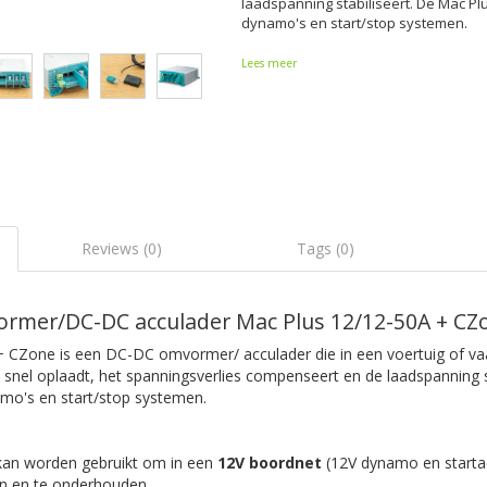
laadspanning stabiliseert. De Mac Pl
dynamo's en start/stop systemen.
Lees meer
Reviews (0)
Tags (0)
rmer/DC-DC acculader Mac Plus 12/12-50A + CZ
 CZone is een DC-DC omvormer/ acculader die in een voertuig of va
n snel oplaadt, het spanningsverlies compenseert en de laadspanning s
mo's en start/stop systemen.
kan worden gebruikt om in een
12V boordnet
(12V dynamo en starta
en en te onderhouden.