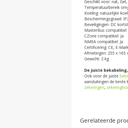
Geschikt voor: nat, Gel,
Temperatuurbereik omg
Koeling: natuurlijke koe
Beschermingsgraad: IP
Beveiligingen: DC korts
MasterBus compatibel: 
CZone compatibel: Ja
NMEA compatibel: Ja
Certificering: CE, E-Ma
Afmetingen: 255 x 165
Gewicht: 2 kg
De juiste bekabeling
Ook voor de juiste
beka
aansluitingen de beste 
zekeringen
,
zekeringho
Gerelateerde pro