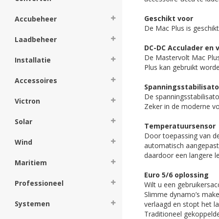
Geschikt voor
Accubeheer
De Mac Plus is geschikt 
Laadbeheer
DC-DC Acculader en 
De Mastervolt Mac Plus
Installatie
Plus kan gebruikt worde
Accessoires
Spanningsstabilisato
De spanningsstabilisato
Victron
Zeker in de moderne vo
Solar
Temperatuursensor
Door toepassing van de
Wind
automatisch aangepast 
daardoor een langere l
Maritiem
Euro 5/6 oplossing
Professioneel
Wilt u een gebruikersa
Slimme dynamo’s maken 
Systemen
verlaagd en stopt het l
Traditioneel gekoppelde