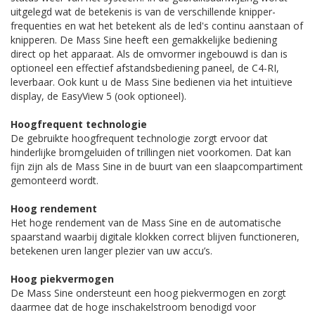
uitgelegd wat de betekenis is van de verschillende knipper-
frequenties en wat het betekent als de led's continu aanstaan of
knipperen. De Mass Sine heeft een gemakkelijke bediening
direct op het apparaat. Als de omvormer ingebouwd is dan is
optioneel een effectief afstandsbediening paneel, de C4-RI,
leverbaar. Ook kunt u de Mass Sine bedienen via het intuïtieve
display, de EasyView 5 (ook optioneel).
Hoogfrequent technologie
De gebruikte hoogfrequent technologie zorgt ervoor dat
hinderlijke bromgeluiden of trillingen niet voorkomen. Dat kan
fijn zijn als de Mass Sine in de buurt van een slaapcompartiment
gemonteerd wordt.
Hoog rendement
Het hoge rendement van de Mass Sine en de automatische
spaarstand waarbij digitale klokken correct blijven functioneren,
betekenen uren langer plezier van uw accu’s.
Hoog piekvermogen
De Mass Sine ondersteunt een hoog piekvermogen en zorgt
daarmee dat de hoge inschakelstroom benodigd voor