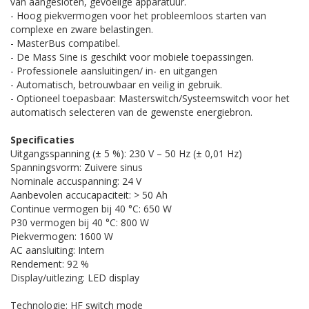
van aangesloten, gevoelige apparatuur.
- Hoog piekvermogen voor het probleemloos starten van
complexe en zware belastingen.
- MasterBus compatibel.
- De Mass Sine is geschikt voor mobiele toepassingen.
- Professionele aansluitingen/ in- en uitgangen
- Automatisch, betrouwbaar en veilig in gebruik.
- Optioneel toepasbaar: Masterswitch/Systeemswitch voor het
automatisch selecteren van de gewenste energiebron.
Specificaties
Uitgangsspanning (± 5 %): 230 V – 50 Hz (± 0,01 Hz)
Spanningsvorm: Zuivere sinus
Nominale accuspanning: 24 V
Aanbevolen accucapaciteit: > 50 Ah
Continue vermogen bij 40 °C: 650 W
P30 vermogen bij 40 °C: 800 W
Piekvermogen: 1600 W
AC aansluiting: Intern
Rendement: 92 %
Display/uitlezing: LED display
Technologie: HF switch mode