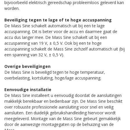
bijvoorbeeld elektrisch gereedschap probleemloos geleverd kan
worden.
Beveiliging tegen te lage of te hoge accuspanning
De Mass Sine schakelt automatisch uit bij een te lage
accuspanning. Dit is beter voor de accu en daarmee gaat de
accu dus langer mee. De Mass Sine schakelt uit bij een
accuspanning van 19 V, ± 0,5 V. Ook bij een te hoge
accuspanning schakelt de Mass Sine zichzelf automatisch uit (bij
een spanning van 32 V, ± 0,5 V).
Overige beveiligingen
De Mass Sine is beveiligd tegen te hoge temperatuur,
overbelasting, kortsluiting, hoge/lage accuspanning.
Eenvoudige installatie
De Mass Sine installeert u eenvoudig doordat de aansluitingen
makkelijk bereikbaar en bedienbaar zijn. De Mass Sine beschikt
over robuuste professionele aansluiting voor snel en veilig
aansluiten. Een duidelijk gebruikshandleiding hiervoor wordt
meegeleverd. Montage van de Mass Sine gebeurt gemakkelijk
door de aanwezige montagegaten op de behuizing van de