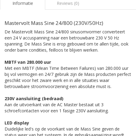
Informatie
Reviews (0)
Mastervolt Mass Sine 24/800 (230V/50Hz)
De Mastervolt Mass Sine 24/800 sinusomvormer converteert
een 24 V accuspanning naar een betrouwbare 230 V 50 Hz
spanning. De Mass Sine is erop gebouwd om te allen tijde, ook
onder barre condities, feilloos te blijven werken.
MBTF van 280.000 uur
Met een MBTF (Mean Time Between Failures) van 280.000 uur
bij vol vermogen en 24/7 gebruik zijn de Mass producten perfect
geschikt voor het zware werk en in alle situaties waar
betrouwbare stroomvoorziening een absolute must is.
230V aansluiting (bedraad)
Aan de uitvoerkant van de AC Master bestaat uit 3
schroefcontacten voor een 1 fasige 230V aansluiting.
LED display
Duidelijke led's op de voorkant van de Mass Sine geven de
status weer van het systeem. In de gebruiksaanwijzing wordt