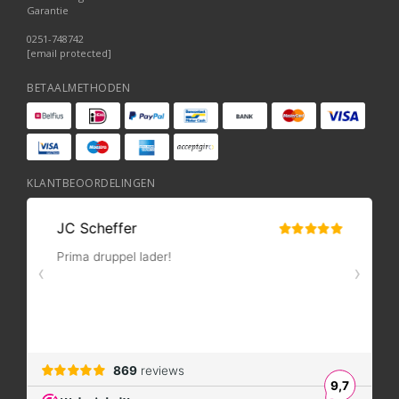
Garantie
0251-748742
[email protected]
BETAALMETHODEN
KLANTBEOORDELINGEN