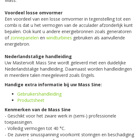
Mass.
Voordeel losse omvormer
Een voordeel van een losse omvormer in tegenstelling tot een
combi is dat u het vermogen van de acculader afzonderlijk kunt
bepalen. Ook kunt u andere energiebronnen zoals generatoren
of
zonnepanelen
en
windturbines
gebruiken als aanvullende
energiebron.
Nederlandstalige handleiding
Uw Mastervolt Mass Sine wordt geleverd met een duidelijke
Nederlandstalige handleiding. Daarnaast worden handleidingen
in meerdere talen meegeleverd zoals Engels.
Handige extra informatie bij uw Mass Sine:
Gebruikershandleiding
Productsheet
Kenmerken van de Mass Sine
- Geschikt voor het zware werk in (semi-) professionele
toepassingen.
- Volledig vermogen tot 40 °C.
- De zuivere sinusspanning voorkomt storingen en beschadiging