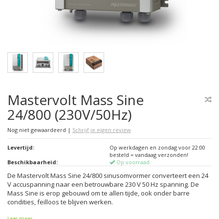
Mastervolt Mass Sine
24/800 (230V/50Hz)
Nog niet gewaardeerd
|
Schrijf je eigen review
Levertijd:
Op werkdagen en zondag voor 22:00
besteld = vandaag verzonden!
Beschikbaarheid:
Op voorraad
De Mastervolt Mass Sine 24/800 sinusomvormer converteert een 24
V accuspanning naar een betrouwbare 230 V 50 Hz spanning. De
Mass Sine is erop gebouwd om te allen tijde, ook onder barre
condities, feilloos te blijven werken.
Lees meer