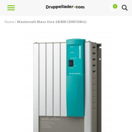
Toggle
0
navigation
Home
/
Mastervolt Mass Sine 24/800 (230V/50Hz)