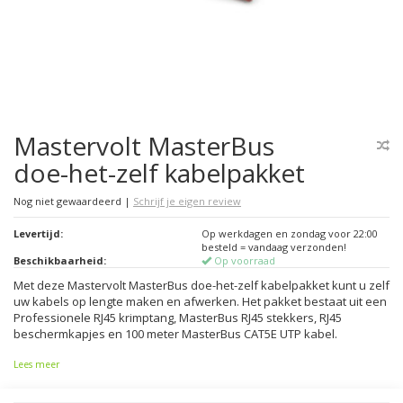
Mastervolt MasterBus
doe-het-zelf kabelpakket
Nog niet gewaardeerd
|
Schrijf je eigen review
Levertijd:
Op werkdagen en zondag voor 22:00
besteld = vandaag verzonden!
Beschikbaarheid:
Op voorraad
Met deze Mastervolt MasterBus doe-het-zelf kabelpakket kunt u zelf
uw kabels op lengte maken en afwerken. Het pakket bestaat uit een
Professionele RJ45 krimptang, MasterBus RJ45 stekkers, RJ45
beschermkapjes en 100 meter MasterBus CAT5E UTP kabel.
Lees meer