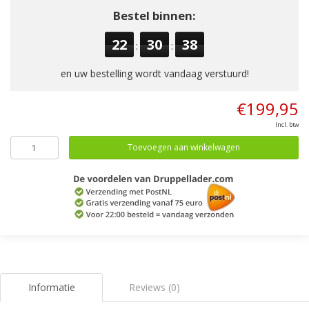
Bestel binnen:
22
30
38
:
:
en uw bestelling wordt vandaag verstuurd!
€199,95
Incl. btw
Toevoegen aan winkelwagen
Informatie
Reviews (0)