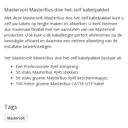
Mastervolt MasterBus doe-het-zelf kabelpakket
Met deze Mastervolt MasterBus doe-het-zelf kabelpakket kunt u
zelf uw kabels op lengte maken en afwerken. U bent hiermee
dus maximaal flexibel met het aansluiten van uw Mastervolt
producten. Ook kunt u de kabellengte perfect afstemmen op de
benodigde afstand en daarmee een nettere afwerking van de
installatie bewerkstelligen.
Het Mastervolt MasterBus doe-het-zelf kabelpakket bestaat uit:
Een Professionele RJ45 krimptang
50 stuks MasterBus RJ45 stekkers
50 stuks groene MasterBus RJ45 beschermkapjes
100 meter groene MasterBus CAT5E UTP kabel
Tags
Mastervolt