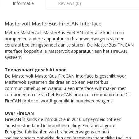
Informatie
Reviews (0)
Mastervolt MasterBus FireCAN Interface
Met de Mastervolt MasterBus FireCAN Interface kunt u om
pompen en andere apparatuur in brandweerwagens via een
centraal bedieningspaneel aan te sturen. De MasterBus FireCAN
Interface koppelt alle Mastervolt apparatuur aan het FireCAN
systeem.
Toepasbaar/ geschikt voor
De Mastervolt MasterBus FireCAN Interface is geschikt voor
Mastervolt systemen die draaien op een Masterbus
communicatiebus en waarbij u een interface wilt maken met
componenten die via het FireCAN protocol communiceren
. Dit
FireCAN protocol wordt gebruikt in brandweerwagens.
Over FireCAN
FireCAN is sinds de introductie in 2010 uitgegroeid tot een
industriestandaard in brandbestrijding. Een aantal grote
Europese fabrikanten van brandweerwagens en hun
toeleveranciers ontwikkelden een 'gemeenschappelijke taal' op