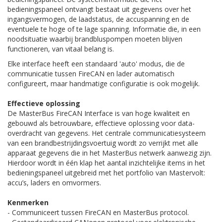
bedieningspaneel ontvangt bestaat uit gegevens over het
ingangsvermogen, de laadstatus, de accuspanning en de
eventuele te hoge of te lage spanning. Informatie die, in een
noodsituatie waarbij brandbluspompen moeten blijven
functioneren, van vitaal belang is.
Elke interface heeft een standaard 'auto' modus, die de
communicatie tussen FireCAN en lader automatisch
configureert, maar handmatige configuratie is ook mogelijk.
Effectieve oplossing
De MasterBus FireCAN Interface is van hoge kwaliteit en
gebouwd als betrouwbare, effectieve oplossing voor data-
overdracht van gegevens. Het centrale communicatiesysteem
van een brandbestrijdingsvoertuig wordt zo verrijkt met alle
apparaat gegevens die in het MasterBus netwerk aanwezig zijn.
Hierdoor wordt in één klap het aantal inzichtelijke items in het
bedieningspaneel uitgebreid met het portfolio van Mastervolt:
accu’s, laders en omvormers.
Kenmerken
- Communiceert tussen FireCAN en MasterBus protocol.