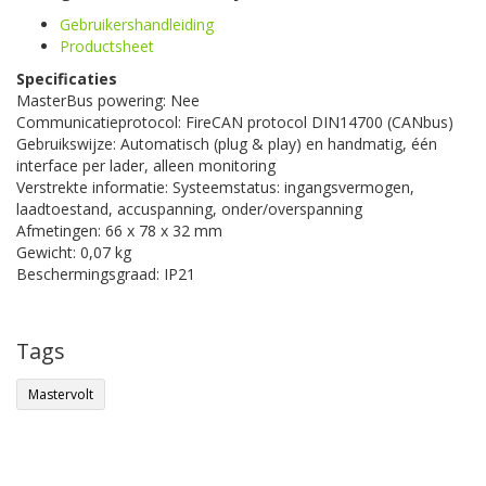
Gebruikershandleiding
Productsheet
Specificaties
MasterBus powering: Nee
Communicatieprotocol: FireCAN protocol DIN14700 (CANbus)
Gebruikswijze: Automatisch (plug & play) en handmatig, één
interface per lader, alleen monitoring
Verstrekte informatie: Systeemstatus: ingangsvermogen,
laadtoestand, accuspanning, onder/overspanning
Afmetingen: 66 x 78 x 32 mm
Gewicht: 0,07 kg
Beschermingsgraad: IP21
Tags
Mastervolt