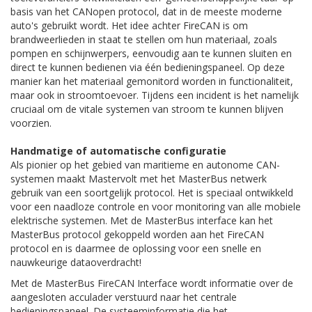
basis van het CANopen protocol, dat in de meeste moderne
auto's gebruikt wordt. Het idee achter FireCAN is om
brandweerlieden in staat te stellen om hun materiaal, zoals
pompen en schijnwerpers, eenvoudig aan te kunnen sluiten en
direct te kunnen bedienen via één bedieningspaneel. Op deze
manier kan het materiaal gemonitord worden in functionaliteit,
maar ook in stroomtoevoer. Tijdens een incident is het namelijk
cruciaal om de vitale systemen van stroom te kunnen blijven
voorzien.
Handmatige of automatische configuratie
Als pionier op het gebied van maritieme en autonome CAN-
systemen maakt Mastervolt met het MasterBus netwerk
gebruik van een soortgelijk protocol. Het is speciaal ontwikkeld
voor een naadloze controle en voor monitoring van alle mobiele
elektrische systemen. Met de MasterBus interface kan het
MasterBus protocol gekoppeld worden aan het FireCAN
protocol en is daarmee de oplossing voor een snelle en
nauwkeurige dataoverdracht!
Met de MasterBus FireCAN Interface wordt informatie over de
aangesloten acculader verstuurd naar het centrale
bedieningspaneel. De systeeminformatie die het