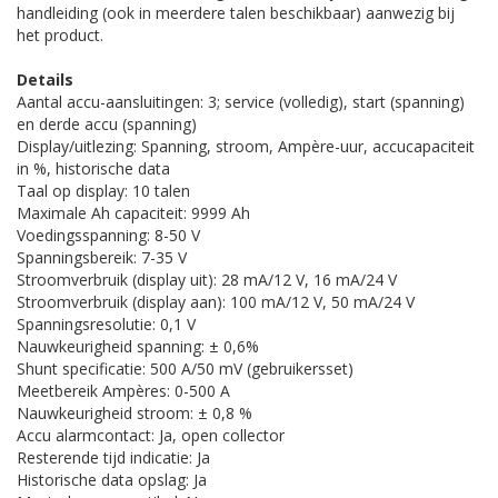
handleiding (ook in meerdere talen beschikbaar) aanwezig bij
het product.
Details
Aantal accu-aansluitingen: 3; service (volledig), start (spanning)
en derde accu (spanning)
Display/uitlezing: Spanning, stroom, Ampère-uur, accucapaciteit
in %, historische data
Taal op display: 10 talen
Maximale Ah capaciteit: 9999 Ah
Voedingsspanning: 8-50 V
Spanningsbereik: 7-35 V
Stroomverbruik (display uit): 28 mA/12 V, 16 mA/24 V
Stroomverbruik (display aan): 100 mA/12 V, 50 mA/24 V
Spanningsresolutie: 0,1 V
Nauwkeurigheid spanning: ± 0,6%
Shunt specificatie: 500 A/50 mV (gebruikersset)
Meetbereik Ampères: 0-500 A
Nauwkeurigheid stroom: ± 0,8 %
Accu alarmcontact: Ja, open collector
Resterende tijd indicatie: Ja
Historische data opslag: Ja