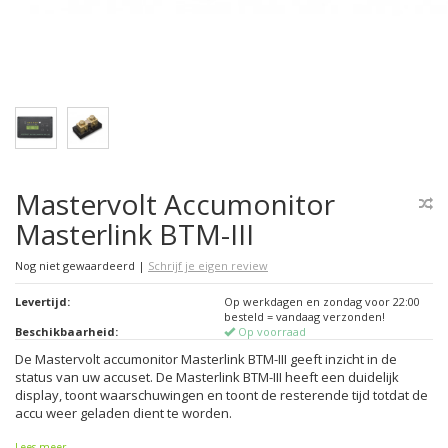
Mastervolt Accumonitor
Masterlink BTM-III
Nog niet gewaardeerd
|
Schrijf je eigen review
Levertijd:
Op werkdagen en zondag voor 22:00
besteld = vandaag verzonden!
Beschikbaarheid:
Op voorraad
De Mastervolt accumonitor Masterlink BTM-III geeft inzicht in de
status van uw accuset. De Masterlink BTM-III heeft een duidelijk
display, toont waarschuwingen en toont de resterende tijd totdat de
accu weer geladen dient te worden.
Lees meer