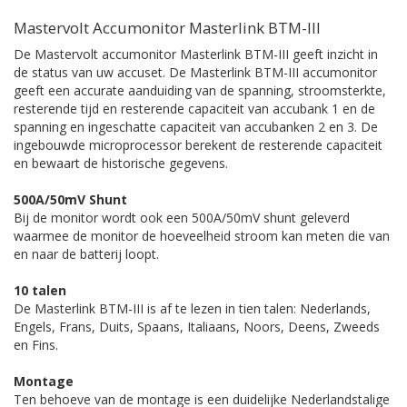
Mastervolt Accumonitor Masterlink BTM-III
De Mastervolt accumonitor Masterlink BTM-III geeft inzicht in
de status van uw accuset. De Masterlink BTM-III accumonitor
geeft een accurate aanduiding van de spanning, stroomsterkte,
resterende tijd en resterende capaciteit van accubank 1 en de
spanning en ingeschatte capaciteit van accubanken 2 en 3. De
ingebouwde microprocessor berekent de resterende capaciteit
en bewaart de historische gegevens.
500A/50mV Shunt
Bij de monitor wordt ook een 500A/50mV shunt geleverd
waarmee de monitor de hoeveelheid stroom kan meten die van
en naar de batterij loopt.
10 talen
De Masterlink BTM-III is af te lezen in tien talen: Nederlands,
Engels, Frans, Duits, Spaans, Italiaans, Noors, Deens, Zweeds
en Fins.
Montage
Ten behoeve van de montage is een duidelijke Nederlandstalige