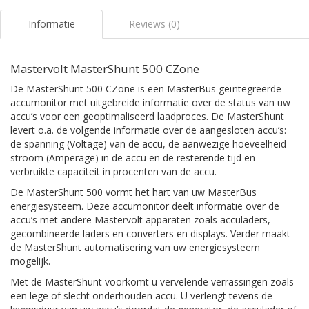
Informatie
Reviews (0)
Mastervolt MasterShunt 500 CZone
De MasterShunt 500 CZone is een MasterBus geïntegreerde
accumonitor met uitgebreide infor­matie over de status van uw
accu’s voor een geoptimaliseerd laadproces. De MasterShunt
levert o.a. de volgende informatie over de aangesloten accu’s:
de spanning (Voltage) van de accu, de aanwezige hoeveelheid
stroom (Amperage) in de accu en de resterende tijd en
verbruikte capaciteit in procenten van de accu.
De MasterShunt 500 vormt het hart van uw MasterBus
energiesysteem. Deze accumonitor deelt informatie over de
accu’s met andere Mastervolt apparaten zoals acculaders,
gecombineerde laders en converters en displays. Verder maakt
de MasterShunt automatisering van uw energiesysteem
mogelijk.
Met de MasterShunt voorkomt u vervelende verrassingen zoals
een lege of slecht onderhouden accu. U verlengt tevens de