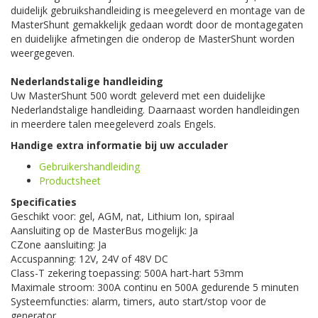
duidelijk gebruikshandleiding is meegeleverd en montage van de
MasterShunt gemakkelijk gedaan wordt door de montagegaten
en duidelijke afmetingen die onderop de MasterShunt worden
weergegeven.
Nederlandstalige handleiding
Uw MasterShunt 500 wordt geleverd met een duidelijke
Nederlandstalige handleiding. Daarnaast worden handleidingen
in meerdere talen meegeleverd zoals Engels.
Handige extra informatie bij uw acculader
Gebruikershandleiding
Productsheet
Specificaties
Geschikt voor: gel, AGM, nat, Lithium Ion, spiraal
Aansluiting op de MasterBus mogelijk: Ja
CZone aansluiting: Ja
Accuspanning: 12V, 24V of 48V DC
Class-T zekering toepassing: 500A hart-hart 53mm
Maximale stroom: 300A continu en 500A gedurende 5 minuten
Systeemfuncties: alarm, timers, auto start/stop voor de
generator