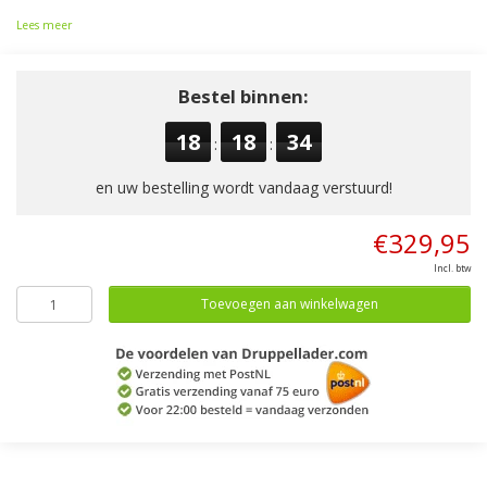
Lees meer
Bestel binnen:
18
18
34
:
:
en uw bestelling wordt vandaag verstuurd!
€329,95
Incl. btw
Toevoegen aan winkelwagen