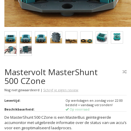
Mastervolt MasterShunt
500 CZone
Nog niet gewaardeerd
|
Schrijf je eigen review
Levertijd:
Op werkdagen en zondag voor 22:00
besteld = vandaag verzonden!
Beschikbaarheid:
Op voorraad
De MasterShunt 500 CZone is een MasterBus geïntegreerde
accumonitor met uitgebreide infor­matie over de status van uw accu’s
voor een geoptimaliseerd laadproces.