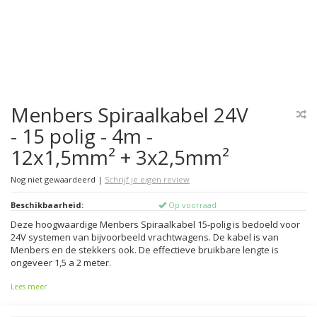
Menbers Spiraalkabel 24V
- 15 polig - 4m -
12x1,5mm² + 3x2,5mm²
Nog niet gewaardeerd
|
Schrijf je eigen review
Beschikbaarheid:
Op voorraad
Deze hoogwaardige Menbers Spiraalkabel 15-polig is bedoeld voor
24V systemen van bijvoorbeeld vrachtwagens. De kabel is van
Menbers en de stekkers ook. De effectieve bruikbare lengte is
ongeveer 1,5 a 2 meter.
Lees meer