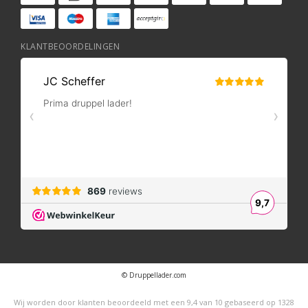
KLANTBEOORDELINGEN
© Druppellader.com
Wij worden door klanten beoordeeld met een
9,4
van
10
gebaseerd op
1328