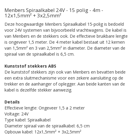
Menbers Spiraalkabel 24V - 15 polig - 4m -
12x1,5mm² + 3x2,5mm²
Deze hoogwaardige Menbers Spiraalkabel 15-polig is bedoeld
voor 24V systemen van bijvoorbeeld vrachtwagens. De kabel is
van Menbers en de stekkers ook. De effectieve bruikbare lengte
is ongeveer 1,5 meter. De 4 meter kabel bestaat uit 12 kernen
van 1,5mm² en 3 van 2,5mm² in diameter. De diameter van de
spiraal van de spiraalkabel is 6,5 cm.
Kunststof stekkers ABS
De kunststof stekkers zijn ook van Menbers en bevatten beide
een extra sluitmechanisme voor een zekere aansluiting op de
trekker en de aanhanger of oplegger. Aan beide kanten van de
kabel is dezelfde stekker aanwezig.
Details
Effectieve lengte: Ongeveer 1,5 a 2 meter
Voltage: 24V
Type kabel: Spiraalkabel
Diameter spiraal van de spiraalkabel: 6,5 cm
Opbouw kabel: 12x1,5mm² + 3x2,5mm²