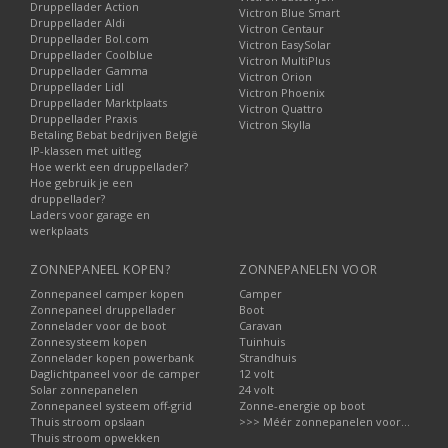
Druppellader Action
Victron Blue Smart
Druppellader Aldi
Victron Centaur
Druppellader Bol.com
Victron EasySolar
Druppellader Coolblue
Victron MultiPlus
Druppellader Gamma
Victron Orion
Druppellader Lidl
Victron Phoenix
Druppellader Marktplaats
Victron Quattro
Druppellader Praxis
Victron Skylla
Betaling Bebat bedrijven België
IP-klassen met uitleg
Hoe werkt een druppellader?
Hoe gebruik je een
druppellader?
Laders voor garage en
werkplaats
ZONNEPANEEL KOPEN?
ZONNEPANELEN VOOR
Zonnepaneel camper kopen
Camper
Zonnepaneel druppellader
Boot
Zonnelader voor de boot
Caravan
Zonnesysteem kopen
Tuinhuis
Zonnelader kopen powerbank
Strandhuis
Daglichtpaneel voor de camper
12 volt
Solar zonnepanelen
24 volt
Zonnepaneel systeem off-grid
Zonne-energie op boot
Thuis stroom opslaan
>>> Méér zonnepanelen voor...
Thuis stroom opwekken