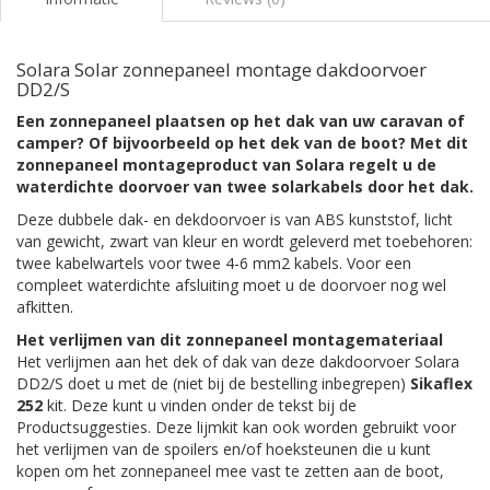
Solara Solar zonnepaneel montage dakdoorvoer
DD2/S
Een zonnepaneel plaatsen op het dak van uw caravan of
camper? Of bijvoorbeeld op het dek van de boot? Met dit
zonnepaneel montageproduct van Solara regelt u de
waterdichte doorvoer van twee solarkabels door het dak.
Deze dubbele dak- en dekdoorvoer is van ABS kunststof, licht
van gewicht, zwart van kleur en wordt geleverd met toebehoren:
twee kabelwartels voor twee 4-6 mm2 kabels. Voor een
compleet waterdichte afsluiting moet u de doorvoer nog wel
afkitten.
Het verlijmen van dit zonnepaneel montagemateriaal
Het verlijmen aan het dek of dak van deze dakdoorvoer Solara
DD2/S doet u met de (niet bij de bestelling inbegrepen)
Sikaflex
252
kit. Deze kunt u vinden onder de tekst bij de
Productsuggesties. Deze lijmkit kan ook worden gebruikt voor
het verlijmen van de spoilers en/of hoeksteunen die u kunt
kopen om het zonnepaneel mee vast te zetten aan de boot,