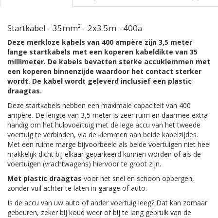
Startkabel - 35mm² - 2x3.5m - 400a
Deze merkloze kabels van 400 ampère zijn 3,5 meter
lange startkabels met een koperen kabeldikte van 35
millimeter. De kabels bevatten sterke accuklemmen met
een koperen binnenzijde waardoor het contact sterker
wordt. De kabel wordt geleverd inclusief een plastic
draagtas.
Deze startkabels hebben een maximale capaciteit van 400
ampère. De lengte van 3,5 meter is zeer ruim en daarmee extra
handig om het hulpvoertuig met de lege accu van het tweede
voertuig te verbinden, via de klemmen aan beide kabelzijdes.
Met een ruime marge bijvoorbeeld als beide voertuigen niet heel
makkelijk dicht bij elkaar geparkeerd kunnen worden of als de
voertuigen (vrachtwagens) hiervoor te groot zijn.
Met plastic draagtas
voor het snel en schoon opbergen,
zonder vuil achter te laten in garage of auto.
Is de accu van uw auto of ander voertuig leeg? Dat kan zomaar
gebeuren, zeker bij koud weer of bij te lang gebruik van de