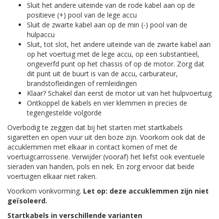
Sluit het andere uiteinde van de rode kabel aan op de
positieve (+) pool van de lege accu
Sluit de zwarte kabel aan op de min (-) pool van de
hulpaccu
Sluit, tot slot, het andere uiteinde van de zwarte kabel aan
op het voertuig met de lege accu, op een substantieel,
ongeverfd punt op het chassis of op de motor. Zorg dat
dit punt uit de buurt is van de accu, carburateur,
brandstofleidingen of remleidingen
Klaar? Schakel dan eerst de motor uit van het hulpvoertuig
Ontkoppel de kabels en vier klemmen in precies de
tegengestelde volgorde
Overbodig te zeggen dat bij het starten met startkabels
sigaretten en open vuur uit den boze zijn. Voorkom ook dat de
accuklemmen met elkaar in contact komen of met de
voertuigcarrosserie. Verwijder (vooraf) het liefst ook eventuele
sieraden van handen, pols en nek. En zorg ervoor dat beide
voertuigen elkaar niet raken.
Voorkom vonkvorming.
Let op: deze accuklemmen zijn niet
geïsoleerd.
Startkabels in verschillende varianten