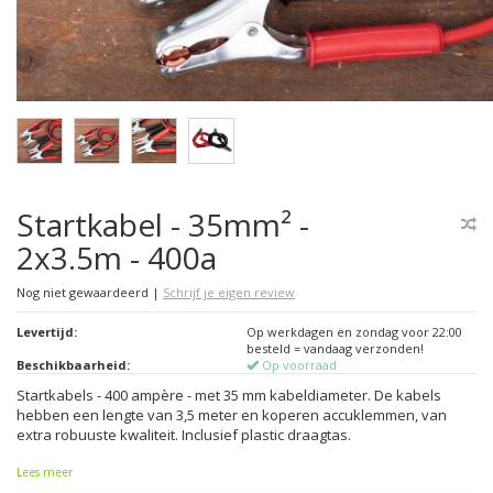
Startkabel - 35mm² -
2x3.5m - 400a
Nog niet gewaardeerd
|
Schrijf je eigen review
Levertijd:
Op werkdagen en zondag voor 22:00
besteld = vandaag verzonden!
Beschikbaarheid:
Op voorraad
Startkabels - 400 ampère - met 35 mm kabeldiameter. De kabels
hebben een lengte van 3,5 meter en koperen accuklemmen, van
extra robuuste kwaliteit. Inclusief plastic draagtas.
Lees meer