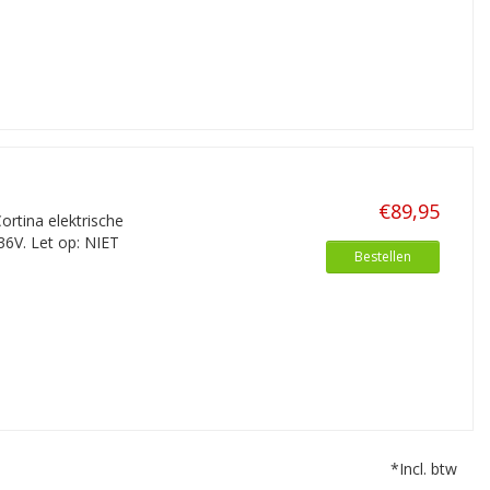
€89,95
ortina elektrische
36V. Let op: NIET
Bestellen
*Incl. btw