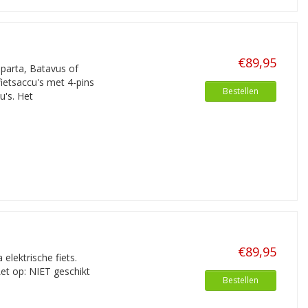
€89,95
Sparta, Batavus of
fietsaccu's met 4-pins
Bestellen
u's. Het
€89,95
 elektrische fiets.
et op: NIET geschikt
Bestellen