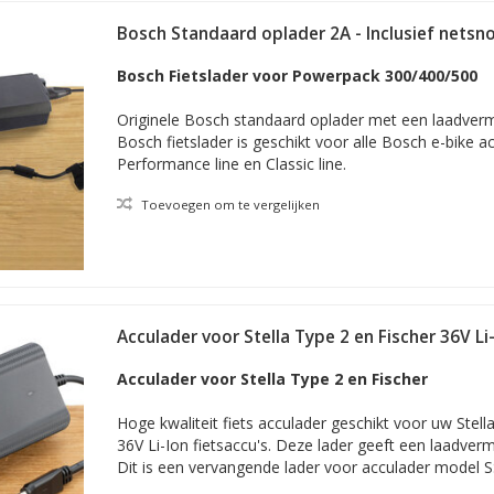
Bosch Standaard oplader 2A - Inclusief netsn
Bosch Fietslader voor Powerpack 300/400/500
Originele Bosch standaard oplader met een laadve
Bosch fietslader is geschikt voor alle Bosch e-bike acc
Performance line en Classic line.
Toevoegen om te vergelijken
Acculader voor Stella Type 2 en Fischer 36V Li
Acculader voor Stella Type 2 en Fischer
Hoge kwaliteit fiets acculader geschikt voor uw Stell
36V Li-Ion fietsaccu's. Deze lader geeft een laadver
Dit is een vervangende lader voor acculader model