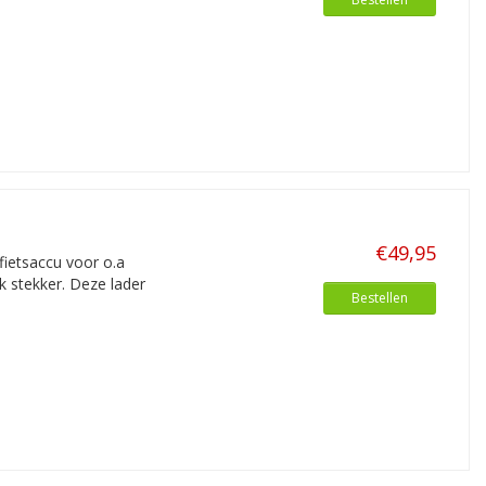
€49,95
fietsaccu voor o.a
k stekker. Deze lader
Bestellen