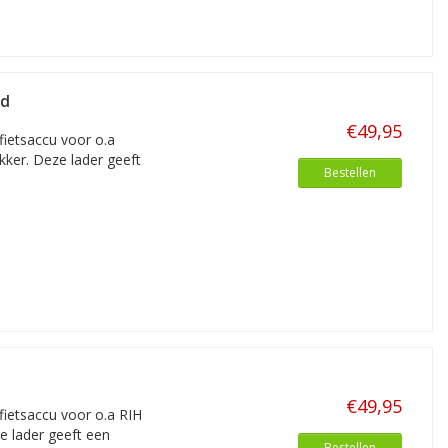
od
€49,95
fietsaccu voor o.a
kker. Deze lader geeft
Bestellen
€49,95
 fietsaccu voor o.a RIH
e lader geeft een
Bestellen