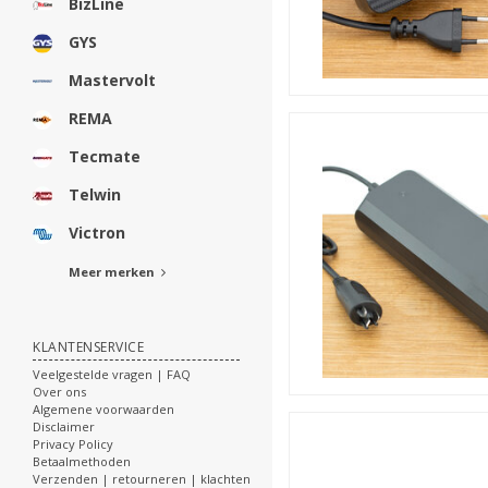
BizLine
GYS
Mastervolt
REMA
Tecmate
Telwin
Victron
Meer merken
KLANTENSERVICE
Veelgestelde vragen | FAQ
Over ons
Algemene voorwaarden
Disclaimer
Privacy Policy
Betaalmethoden
Verzenden | retourneren | klachten