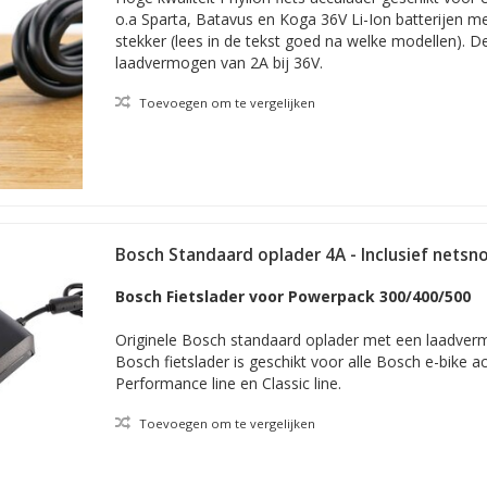
o.a Sparta, Batavus en Koga 36V Li-Ion batterijen m
stekker (lees in de tekst goed na welke modellen). D
laadvermogen van 2A bij 36V.
Toevoegen om te vergelijken
Bosch Standaard oplader 4A - Inclusief netsn
Bosch Fietslader voor Powerpack 300/400/500
Originele Bosch standaard oplader met een laadve
Bosch fietslader is geschikt voor alle Bosch e-bike acc
Performance line en Classic line.
Toevoegen om te vergelijken