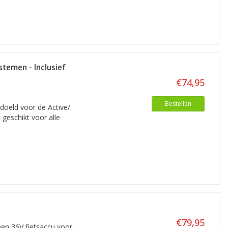
temen - Inclusief
€74,95
Bestellen
oeld voor de Active/
geschikt voor alle
€79,95
 een 36V fietsaccu voor