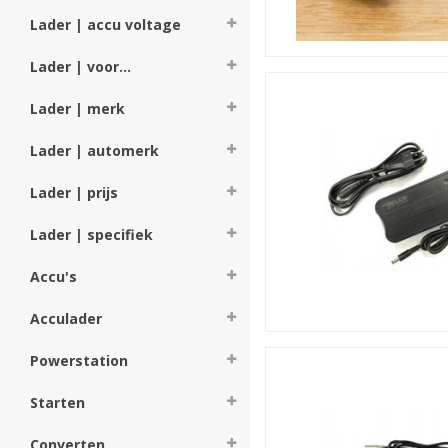
Lader | accu voltage
Lader | voor...
Lader | merk
Lader | automerk
Lader | prijs
Lader | specifiek
Accu's
Acculader
Powerstation
Starten
Converten