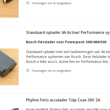
Toevoegen om te vergelijken
Standaard oplader 4A Active/ Performance sys
netsnoer
Bosch Fietslader voor Powerpack 300/400/500
Standaard oplader met een laadvermogen van 4A bed
Performance systemen van Bosch. Deze fietslader is 
Bosch e-bike accu’s: Active line en Performance line.
Toevoegen om te vergelijken
Phylion Fiets acculader Tulp Coax 36V 2A
Hoge kwaliteit Phylion fiets acculader geschikt voor