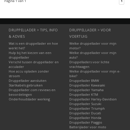
Pagina 1 van 1
1
het opladen van uw 36V
accu. Laadsnelheid 4.1A.
DRUPPELLADER > TIPS, INFO
DRUPPELLADER > VOOR
& ADVIES
VOERTUIG
Wat is een druppellader en hoe
Welke druppellader voor mijn
werkt het?
motor?
Hulp bij het kiezen van een
Welke druppellader voor mijn
druppellader
auto?
Verschil tussen druppellader en
Druppelladers voor lichte
acculader
vrachtwagen
Hoe accu opladen zonder
Welke druppellader voor mijn e-
stroom
bike?
Druppellader aansluiten
Druppellader BMW
Startkabels gebruiken
Druppellader Kawasaki
Druppellader.com reviews en
Druppellader Yamaha
beoordelingen
Druppellader KTM
Onderhoudslader werking
Druppellader Harley-Davidson
Druppellader Suzuki
Druppellader Triumph
Druppellader Ducati
Druppellader Honda
Druppellader Piaggio
Batterijlader voor moto