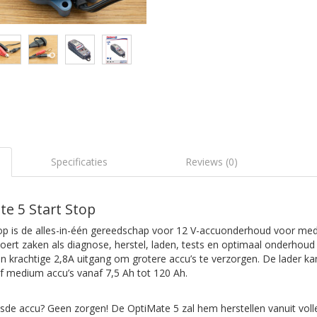
Specificaties
Reviews (0)
e 5 Start Stop
op is de alles-in-één gereedschap voor 12 V-accuonderhoud voor med
oert zaken als diagnose, herstel, laden, tests en optimaal onderhoud
n krachtige 2,8A uitgang om grotere accu’s te verzorgen. De lader k
f medium accu’s vanaf 7,5 Ah tot 120 Ah.
sde accu? Geen zorgen! De OptiMate 5 zal hem herstellen vanuit voll