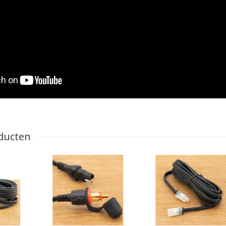
ducten