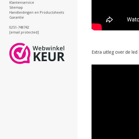
Klantenservice
Sitemap
Handleidingen en Productsheets
Garantie
0251-748742
[email protected]
Extra uitleg over de le