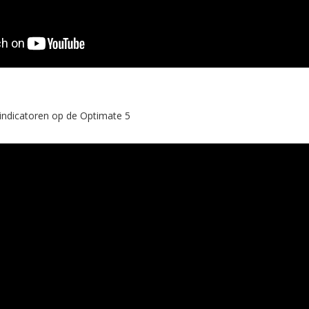
d indicatoren op de Optimate 5